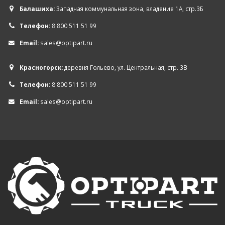
Балашиха:
Западная коммунальная зона, владение 1А, стр.3Б
Телефон:
8 800 511 51 99
Email:
sales@optipart.ru
Красногорск:
деревня Гольево, ул. Центральная, стр. 3В
Телефон:
8 800 511 51 99
Email:
sales@optipart.ru