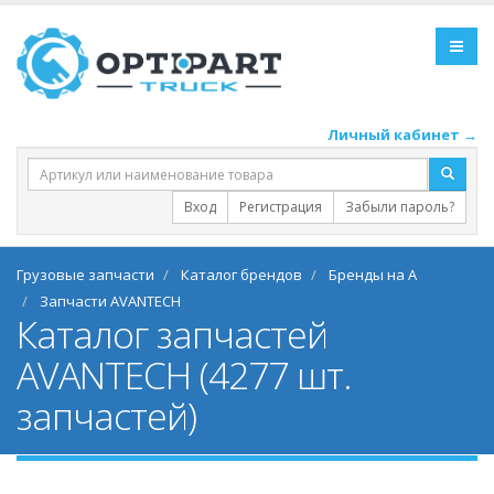
Личный кабинет →
Вход
Регистрация
Забыли пароль?
Грузовые запчасти
Каталог брендов
Бренды на A
Запчасти AVANTECH
Каталог запчастей
AVANTECH (4277 шт.
запчастей)