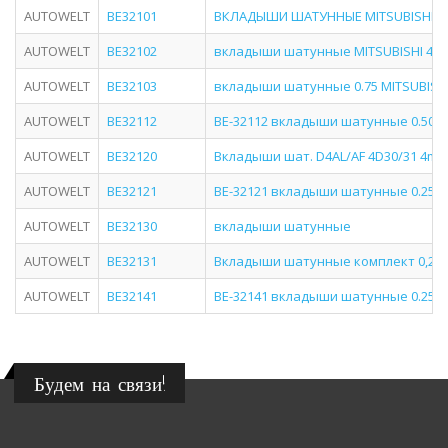
AUTOWELT
BE32101
ВКЛАДЫШИ ШАТУННЫЕ MITSUBISHI 4
AUTOWELT
BE32102
вкладыши шатунные MITSUBISHI 4G1
AUTOWELT
BE32103
вкладыши шатунные 0.75 MITSUBISH
AUTOWELT
BE32112
BE-32112 вкладыши шатунные 0.50 M
AUTOWELT
BE32120
Вкладыши шат. D4AL/AF 4D30/31 4m5
AUTOWELT
BE32121
BE-32121 вкладыши шатунные 0.25 M
AUTOWELT
BE32130
вкладыши шатунные
AUTOWELT
BE32131
Вкладыши шатунные комплект 0,25
AUTOWELT
BE32141
BE-32141 вкладыши шатунные 0.25 M
Будем на связи!