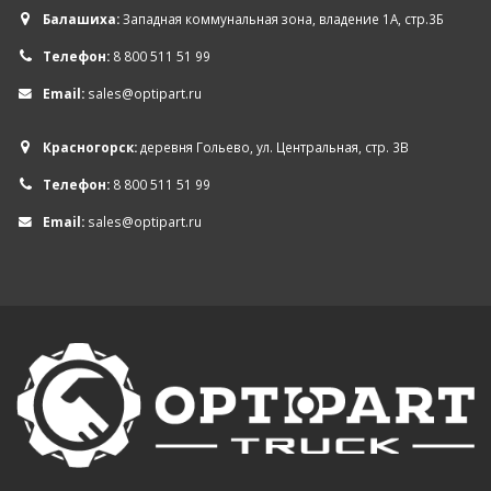
Балашиха:
Западная коммунальная зона, владение 1А, стр.3Б
Телефон:
8 800 511 51 99
Email:
sales@optipart.ru
Красногорск:
деревня Гольево, ул. Центральная, стр. 3В
Телефон:
8 800 511 51 99
Email:
sales@optipart.ru