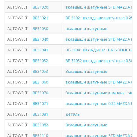
AUTOWELT
BE31020
вкладыши шатунные STD MAZDA FS/
AUTOWELT
BE31021
BE-31021 вкладыши шатунные 0.25 
AUTOWELT
BE31030
вкладыши шатунные
AUTOWELT
BE31040
вкладыши шатунные STD MAZDA KF
AUTOWELT
BE31041
BE-31041 ВКЛАДЫШИ ШАТУННЫЕ 0.25
AUTOWELT
BE31052
BE-31052 вкладыши шатунные 0.50 
AUTOWELT
BE31053
Вкладыши шатунные
AUTOWELT
BE31060
вкладыши шатунные STD MAZDA WL
AUTOWELT
BE31070
Вкладыши шатунные комплект std
AUTOWELT
BE31071
вкладыши шатунные 0.25 MAZDA B1-
AUTOWELT
BE31081
Деталь
AUTOWELT
BE31082
Вкладыши шатунные
AUTOWELT
BE31110
вкладыши шатунные STD MAZDA ZY