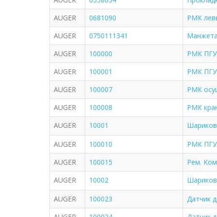
AUGER
0681090
РМК лев
AUGER
0750111341
Манжета 
AUGER
100000
РМК ПГУ 
AUGER
100001
РМК ПГУ 
AUGER
100007
РМК осуш
AUGER
100008
РМК кран
AUGER
10001
Шариков
AUGER
100010
РМК ПГУ 
AUGER
100015
Рем. Ком
AUGER
10002
Шариков
AUGER
100023
Датчик 
AUGER
100024
Датчик 