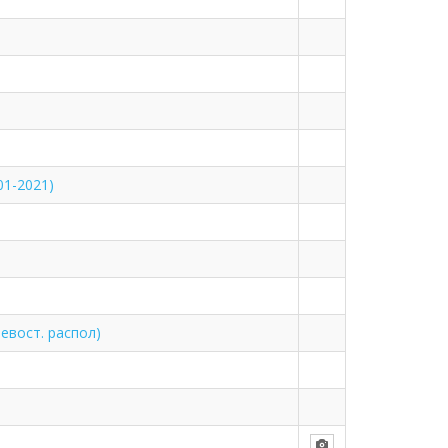
01-2021)
евост. распол)