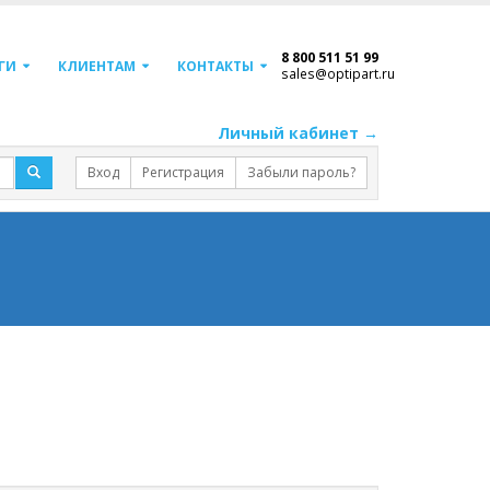
8 800 511 51 99
ГИ
КЛИЕНТАМ
КОНТАКТЫ
sales@optipart.ru
Личный кабинет →
Вход
Регистрация
Забыли пароль?