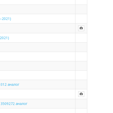
-2021)
-2021)
9312 аналог
13509272 аналог