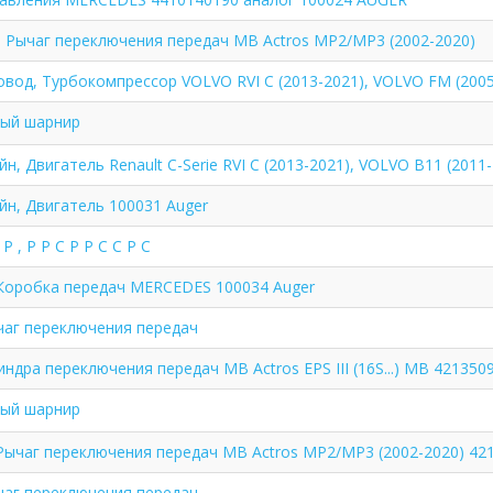
 Рычаг переключения передач MB Actros MP2/MP3 (2002-2020)
вод, Турбокомпрессор VOLVO RVI C (2013-2021), VOLVO FM (2005
ый шарнир
н, Двигатель Renault C-Serie RVI C (2013-2021), VOLVO B11 (2011
н, Двигатель 100031 Auger
 Р , Р Р С Р Р С С Р С
Коробка передач MERCEDES 100034 Auger
чаг переключения передач
ндра переключения передач MB Actros EPS III (16S...) MB 421350
ый шарнир
Рычаг переключения передач MB Actros MP2/MP3 (2002-2020) 42
чаг переключения передач