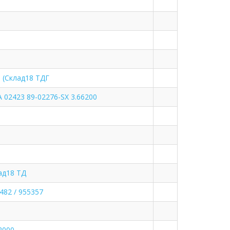
 (Склад18 ТДГ
 02423 89-02276-SX 3.66200
ад18 ТД
482 / 955357
2000