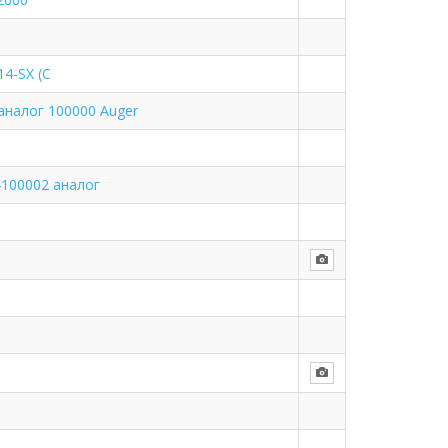
4-SX (С
аналог 100000 Auger
4100002 аналог