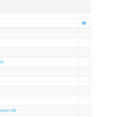
ER
rinter VW