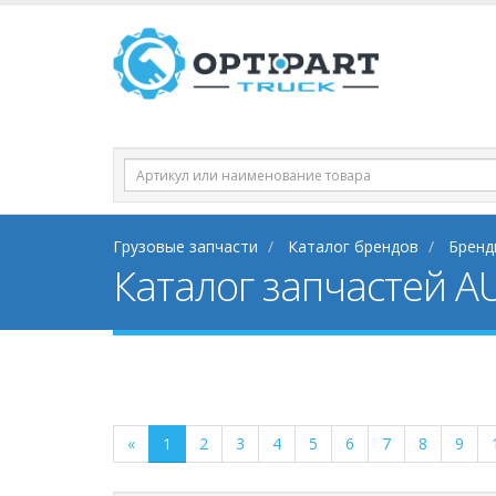
Грузовые запчасти
Каталог брендов
Бренд
Каталог запчастей A
«
1
2
3
4
5
6
7
8
9