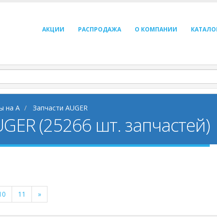
АКЦИИ
РАСПРОДАЖА
О КОМПАНИИ
КАТАЛО
ы на A
Запчасти AUGER
UGER (25266 шт. запчастей)
10
11
»