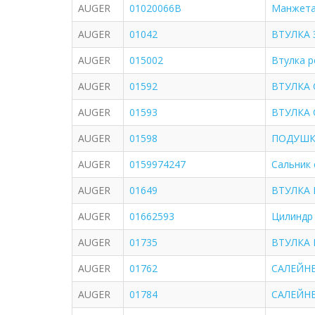
AUGER
01020066B
Манжета 
AUGER
01042
ВТУЛКА 
AUGER
015002
Втулка 
AUGER
01592
ВТУЛКА 
AUGER
01593
ВТУЛКА 
AUGER
01598
ПОДУШКА
AUGER
0159974247
Сальник 
AUGER
01649
ВТУЛКА 
AUGER
01662593
Цилиндр 
AUGER
01735
ВТУЛКА 
AUGER
01762
САЛЕЙНБО
AUGER
01784
САЛЕЙНБ