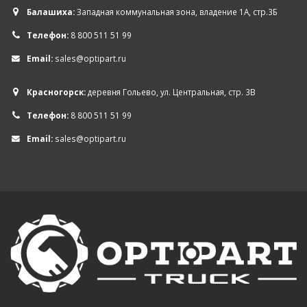
Балашиха:
Западная коммунальная зона, владение 1А, стр.3Б
Телефон:
8 800 511 51 99
Email:
sales@optipart.ru
Красногорск:
деревня Гольево, ул. Центральная, стр. 3В
Телефон:
8 800 511 51 99
Email:
sales@optipart.ru