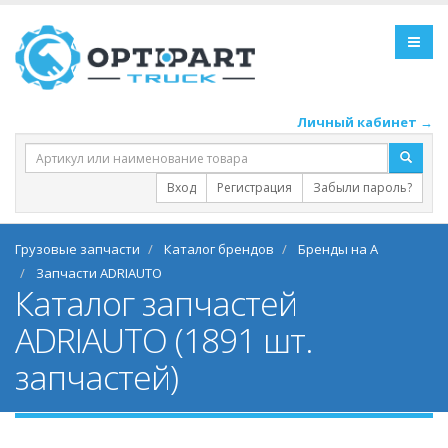
Личный кабинет →
Вход
Регистрация
Забыли пароль?
Грузовые запчасти
Каталог брендов
Бренды на A
Запчасти ADRIAUTO
Каталог запчастей
ADRIAUTO (1891 шт.
запчастей)