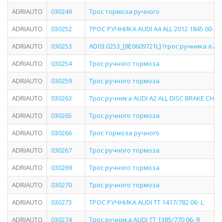
ADRIAUTO
030249
Трос тормоза ручного
ADRIAUTO
030252
ТРОС РУЧНИКА AUDI A4 ALL 2012 1845 00- R
ADRIAUTO
030253
AD03.0253_[8E0609721L] !трос ручника л./ Au
ADRIAUTO
030254
Трос ручного тормоза
ADRIAUTO
030259
Трос ручного тормоза
ADRIAUTO
030263
Трос ручника AUDI A2 ALL DISC BRAKE CH 8Z
ADRIAUTO
030265
Трос ручного тормоза
ADRIAUTO
030266
Трос тормоза ручного
ADRIAUTO
030267
Трос ручного тормоза
ADRIAUTO
030269
Трос ручного тормоза
ADRIAUTO
030270
Трос ручного тормоза
ADRIAUTO
030273
ТРОС РУЧНИКА AUDI TT 1417/782 06- L
ADRIAUTO
030274
Трос ручника AUDI TT 1385/770 06- R