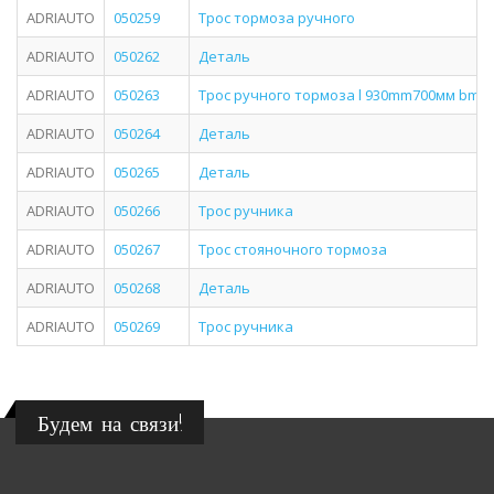
ADRIAUTO
050259
Трос тормоза ручного
ADRIAUTO
050262
Деталь
ADRIAUTO
050263
Трос ручного тормоза l 930mm700мм bmw 5 g
ADRIAUTO
050264
Деталь
ADRIAUTO
050265
Деталь
ADRIAUTO
050266
Трос ручника
ADRIAUTO
050267
Трос стояночного тормоза
ADRIAUTO
050268
Деталь
ADRIAUTO
050269
Трос ручника
Будем на связи!