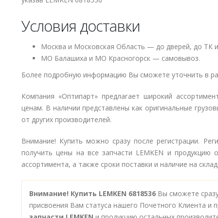
Условия доставки
Москва и Московская Область — до дверей, до ТК и
МО Балашиха и МО Красногорск — самовывоз.
Более подробную информацию Вы сможете уточнить в ра
Компания «Оптипарт» предлагает широкий ассортимен
ценам. В наличии представлены как оригинальные грузов
от других производителей.
Внимание! Купить можно сразу после регистрации. Рег
получить цены на все запчасти LEMKEN и продукцию о
ассортимента, а также сроки поставки и наличие на склад
Внимание!
Купить LEMKEN 6818536
Вы сможете сразу
присвоения Вам статуса нашего Почетного Клиента и п
запчасти LEMKEN
и продукцию остальных производит