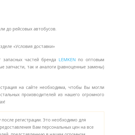
ли до рейсовых автобусов.
зделе «Условия доставки»
т запасных частей бренда
LEMKEN
по оптовым
ые запчасти, так и аналоги (равноценные замены)
истрация на сайте необходима, чтобы Вы могли
стальных производителей из нашего огромного
ах!
 после регистрации. Это необходимо для
редоставления Вам персональных цен на все
елей, представленную в нашем огромном