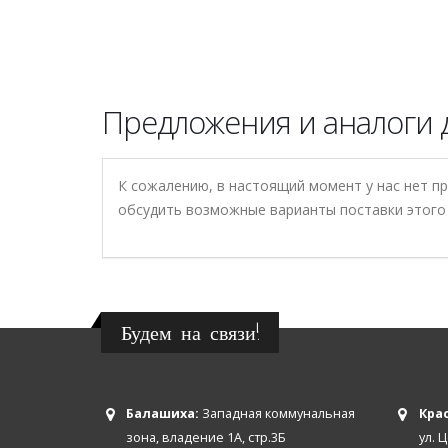
Предложения и аналоги 
К сожалению, в настоящий момент у нас нет п
обсудить возможные варианты поставки этого 
Будем на связи!
Балашиха:
Западная коммунальная
Крас
зона, владение 1А, стр.3Б
ул. 