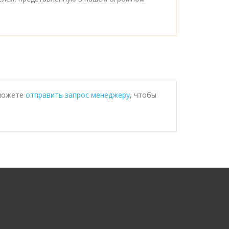
 можете
отправить запрос менеджеру
, чтобы