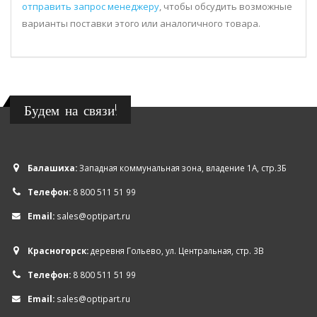
отправить запрос менеджеру
, чтобы обсудить возможные
варианты поставки этого или аналогичного товара.
Будем на связи!
Балашиха:
Западная коммунальная зона, владение 1А, стр.3Б
Телефон:
8 800 511 51 99
Email:
sales@optipart.ru
Красногорск:
деревня Гольево, ул. Центральная, стр. 3В
Телефон:
8 800 511 51 99
Email:
sales@optipart.ru