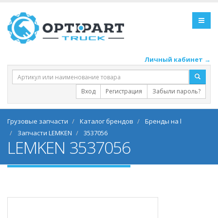
Личный кабинет →
Вход
Регистрация
Забыли пароль?
Грузовые запчасти
Каталог брендов
Бренды на l
Запчасти LEMKEN
3537056
LEMKEN 3537056