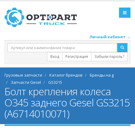
Личный кабинет →
Вход
Регистрация
Забыли пароль?
Грузовые запчасти
Каталог брендов
Бренды на g
Запчасти Gesel
GS3215
Болт крепления колеса
O345 заднего Gesel GS3215
(A6714010071)