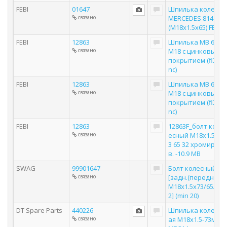
FEBI
01647
Шпилька колеса
связано
MERCEDES 814
(M18х1.5х65) FEBI
FEBI
12863
Шпилька MB 65*
связано
M18 с цинковым
покрытием (flZn
nc)
FEBI
12863
Шпилька MB 65*
связано
M18 с цинковым
покрытием (flZn
nc)
FEBI
12863
12863F_болт кол
связано
есный M18x1.5x7
3 65 32 хромиро
в. -10.9 MB
SWAG
99901647
Болт колесный
связано
[задн.(передн)
M18x1.5x73/65/3
2] (min 20)
DT Spare Parts
440226
Шпилька колесн
связано
ая M18х1.5-73мм