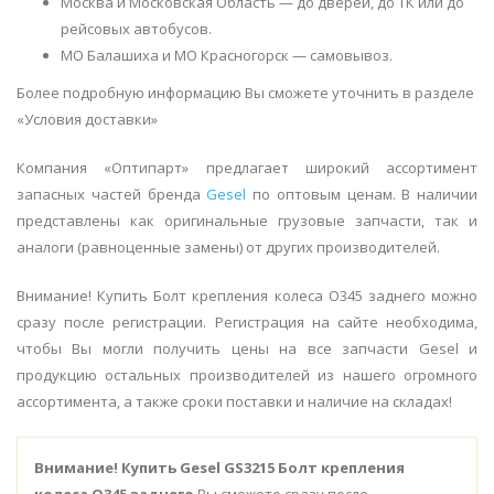
Москва и Московская Область — до дверей, до ТК или до
рейсовых автобусов.
МО Балашиха и МО Красногорск — самовывоз.
Более подробную информацию Вы сможете уточнить в разделе
«Условия доставки»
Компания «Оптипарт» предлагает широкий ассортимент
запасных частей бренда
Gesel
по оптовым ценам. В наличии
представлены как оригинальные грузовые запчасти, так и
аналоги (равноценные замены) от других производителей.
Внимание! Купить Болт крепления колеса O345 заднего можно
сразу после регистрации. Регистрация на сайте необходима,
чтобы Вы могли получить цены на все запчасти Gesel и
продукцию остальных производителей из нашего огромного
ассортимента, а также сроки поставки и наличие на складах!
Внимание!
Купить Gesel GS3215 Болт крепления