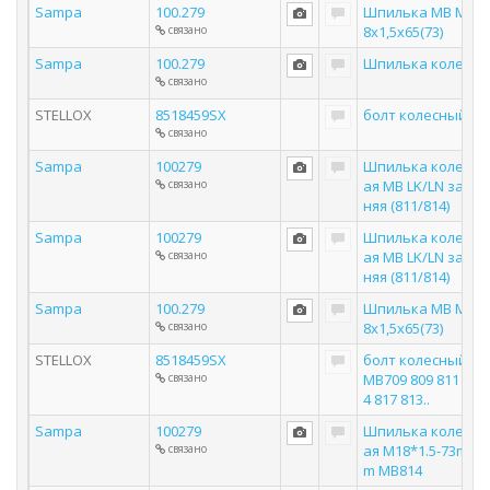
Sampa
100.279
Шпилька MB M1
связано
8x1,5x65(73)
Sampa
100.279
Шпилька колеса
связано
STELLOX
8518459SX
болт колесный ·
связано
Sampa
100279
Шпилька колесн
связано
ая MB LK/LN зад
няя (811/814)
Sampa
100279
Шпилька колесн
связано
ая MB LK/LN зад
няя (811/814)
Sampa
100.279
Шпилька MB M1
связано
8x1,5x65(73)
STELLOX
8518459SX
болт колесный
связано
MB709 809 811 81
4 817 813..
Sampa
100279
Шпилька колесн
связано
ая M18*1.5-73m
m MB814