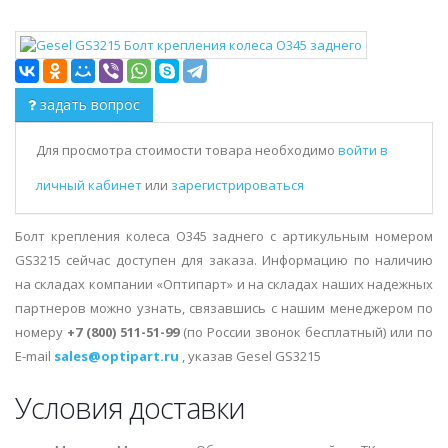
задать вопрос
Для просмотра стоимости товара необходимо
войти в
личный кабинет
или
зарегистрироваться
Болт крепления колеса O345 заднего с артикульным номером
GS3215 сейчас доступен для заказа. Информацию по наличию
на складах компании «Оптипарт» и на складах наших надежных
партнеров можно узнать, связавшись с нашим менеджером по
номеру
+7 (800) 511-51-99
(по России звонок бесплатный) или по
E-mail
sales@optipart.ru
, указав Gesel GS3215
Условия доставки