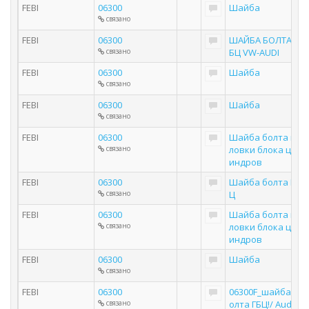
FEBI
06300
Шайба
связано
FEBI
06300
ШАЙБА БОЛТА Г
связано
БЦ VW-AUDI
FEBI
06300
Шайба
связано
FEBI
06300
Шайба
связано
FEBI
06300
Шайба болта го
связано
ловки блока цил
индров
FEBI
06300
Шайба болта ГБ
связано
Ц
FEBI
06300
Шайба болта го
связано
ловки блока цил
индров
FEBI
06300
Шайба
связано
FEBI
06300
06300F_шайба б
связано
олта ГБЦ!/ Audi 8