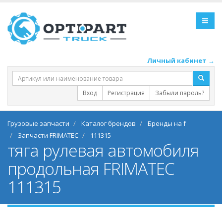
Личный кабинет →
Вход
Регистрация
Забыли пароль?
Грузовые запчасти
Каталог брендов
Бренды на f
Запчасти FRIMATEC
111315
тяга рулевая автомобиля
продольная FRIMATEC
111315