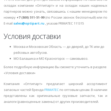
складах компании «Оптипарт» и на складах наших надежных
партнеров можно узнать, связавшись с нашим менеджером по
номеру
+7 (800) 511-51-99
(по России звонок бесплатный) или по
E-mail
sales@optipart.ru
, указав FRIMATEC 111315
Условия доставки
Москва и Московская Область — до дверей, до ТК или до
рейсовых автобусов.
МО Балашиха и МО Красногорск — самовывоз.
Более подробную информацию Вы сможете уточнить в разделе
«Условия доставки»
Компания «Оптипарт» предлагает широкий ассортимент
запасных частей бренда
FRIMATEC
по оптовым ценам. В наличии
представлены как оригинальные грузовые запчасти, так и
аналоги (равноценные замены) от других производителей.