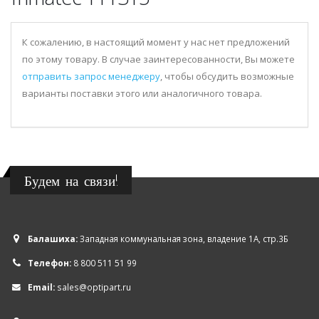
К сожалению, в настоящий момент у нас нет предложений
по этому товару. В случае заинтересованности, Вы можете
отправить запрос менеджеру
, чтобы обсудить возможные
варианты поставки этого или аналогичного товара.
Будем на связи!
Балашиха:
Западная коммунальная зона, владение 1А, стр.3Б
Телефон:
8 800 511 51 99
Email:
sales@optipart.ru