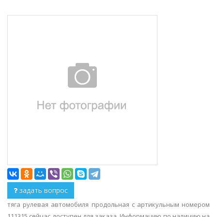
задать вопрос
тяга рулевая автомобиля продольная с артикульным номером
111315 сейчас доступен для заказа. Информацию по наличию на