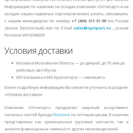
Информацию по наличию на складах компании «Оптипарт» и на
складах наших надежных партнеров можно узнать, связавшись
с нашим менеджером по номеру
+7 (800) 511-51-99
(по России
звонок бесплатный) или по E-mail
sales@optipart.ru
, указав
Firestone W013589039
Условия доставки
Москва и Московская Область — до дверей, до ТК или до
рейсовых автобусов.
МО Балашиха и МО Красногорск — самовывоз.
Более подробную информацию Вы сможете уточнить в разделе
«Условия доставки»
Компания «Оптипарт» предлагает широкий ассортимент
запасных частей бренда
Firestone
по оптовым ценам. В наличии
представлены как оригинальные грузовые запчасти, так и
аналоги (равноценные замены) от других производителей.