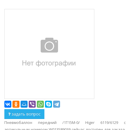
задать вопрос
Пневмобаллон передний /1T15M-0/ Higer 6119/6129 с
артикульным номером W013589039 сейчас доступен для заказа.