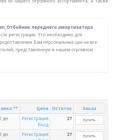
лей из нашего огромного ассортимента, а также
ogran_Отбойник переднего амортизатора
сле регистрации. Это необходимо для
редоставления Вам персональных цен на все
ителей, представленную в нашем огромном
авка **
Цена
Остаток
Заказ
2 дн.
Регистрация
27
Купить
Вход
3 дн.
Регистрация
27
Купить