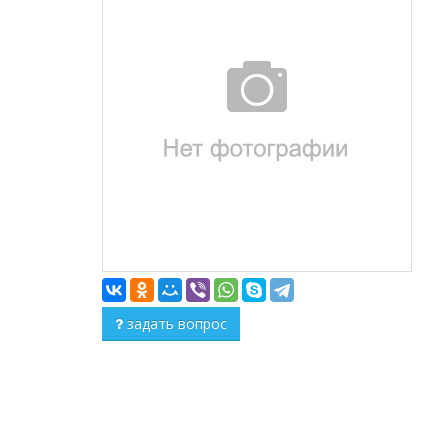
задать вопрос