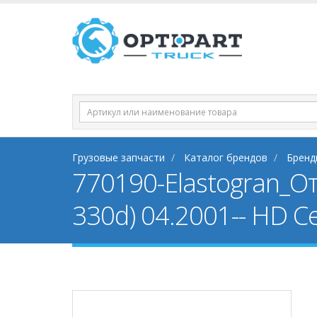
Грузовые запчасти
Каталог брендов
Бренд
770190-Elastogran_О
330d) 04.2001-- HD C