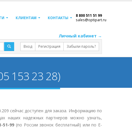
8 800 511 51 99
ГИ
КЛИЕНТАМ
КОНТАКТЫ
sales@optipart.ru
Личный кабинет →
Вход
Регистрация
Забыли пароль?
5 153 23 28)
.209 сейчас доступен для заказа. Информацию по
дах наших надежных партнеров можно узнать,
1-51-99
(по России звонок бесплатный) или по E-