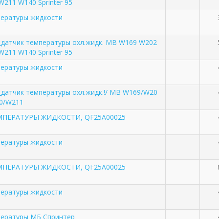
211 W140 Sprinter 95
пературы жидкости
_датчик температуры охл.жидк. MB W169 W202
211 W140 Sprinter 95
пературы жидкости
_датчик температуры охл.жидк.!/ MB W169/W20
0/W211
МПЕРАТУРЫ ЖИДКОСТИ, QF25A00025
пературы жидкости
МПЕРАТУРЫ ЖИДКОСТИ, QF25A00025
пературы жидкости
пературы МБ Спринтер