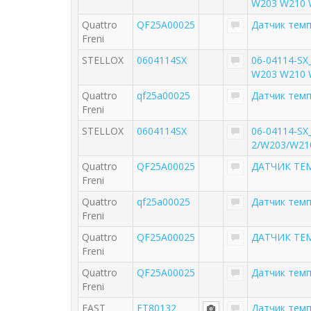
W203 W210 W
Quattro
QF25A00025
Датчик тем
Freni
STELLOX
0604114SX
06-04114-SX
W203 W210 W
Quattro
qf25a00025
Датчик тем
Freni
STELLOX
0604114SX
06-04114-SX
2/W203/W21
Quattro
QF25A00025
ДАТЧИК ТЕ
Freni
Quattro
qf25a00025
Датчик тем
Freni
Quattro
QF25A00025
ДАТЧИК ТЕ
Freni
Quattro
QF25A00025
Датчик тем
Freni
FAST
FT80132
Датчик тем