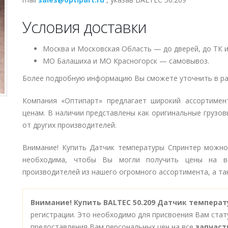
Условия доставки
Москва и Московская Область — до дверей, до ТК и
МО Балашиха и МО Красногорск — самовывоз.
Более подробную информацию Вы сможете уточнить в ра
Компания «Оптипарт» предлагает широкий ассортимен
ценам. В наличии представлены как оригинальные грузов
от других производителей.
Внимание! Купить Датчик температуры Спринтер можно 
необходима, чтобы Вы могли получить цены на в
производителей из нашего огромного ассортимента, а так
Внимание!
Купить BALTEC 50.209 Датчик темпера
регистрации. Это необходимо для присвоения Вам стат
предоставления Вам персональных цен на все
запчаст