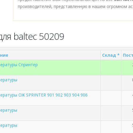
производителей, представленную в нашем огромном ас
ля baltec 50209
ние
Склад *
Пост
пературы Спринтер
пературы
ературы ОЖ SPRINTER 901 902 903 904 906
пературы
пературы