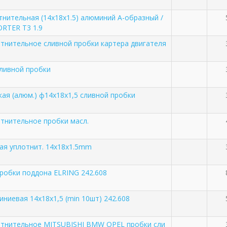
нительная (14x18x1.5) алюминий А-образный /
RTER T3 1.9
тнительное сливной пробки картера двигателя
ливной пробки
ая (алюм.) ф14х18х1,5 сливной пробки
тнительное пробки масл.
ая уплотнит. 14x18x1.5mm
робки поддона ELRING 242.608
ниевая 14х18х1,5 (min 10шт) 242.608
отнительное MITSUBISHI BMW OPEL пробки сли