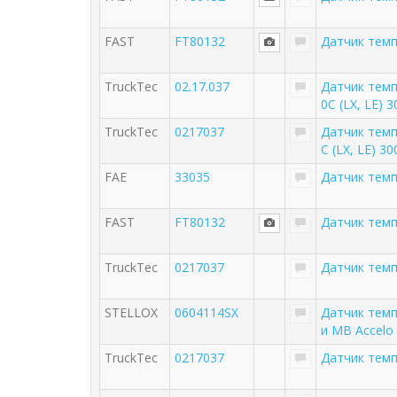
FAST
FT80132
Датчик темп
TruckTec
02.17.037
Датчик тем
0C (LX, LE) 
TruckTec
0217037
Датчик тем
C (LX, LE) 3
FAE
33035
Датчик тем
FAST
FT80132
Датчик тем
TruckTec
0217037
Датчик тем
STELLOX
0604114SX
Датчик тем
и MB Accelo 
TruckTec
0217037
Датчик тем