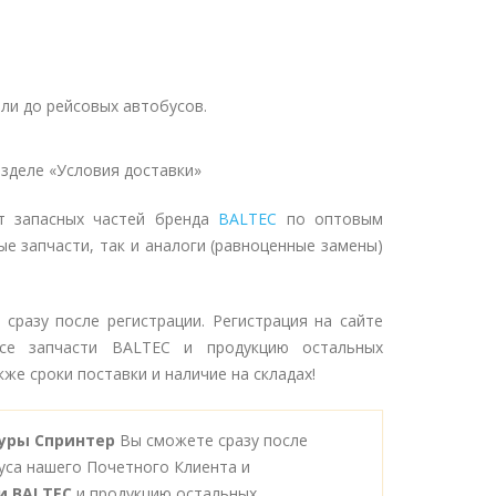
ли до рейсовых автобусов.
зделе «Условия доставки»
т запасных частей бренда
BALTEC
по оптовым
ые запчасти, так и аналоги (равноценные замены)
сразу после регистрации. Регистрация на сайте
се запчасти BALTEC и продукцию остальных
же сроки поставки и наличие на складах!
туры Спринтер
Вы сможете сразу после
уса нашего Почетного Клиента и
и BALTEC
и продукцию остальных