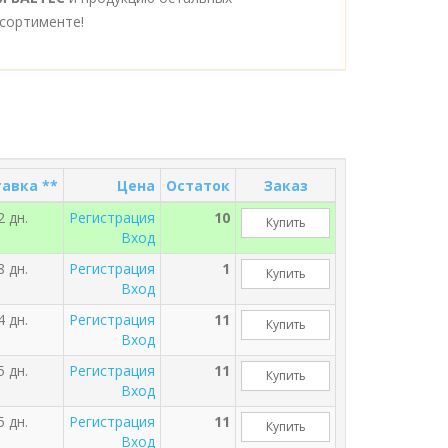
сортименте!
авка **
Цена
Остаток
Заказ
2 дн.
Регистрация
10
Купить
Вход
8 дн.
Регистрация
1
Купить
Вход
4 дн.
Регистрация
11
Купить
Вход
5 дн.
Регистрация
11
Купить
Вход
5 дн.
Регистрация
11
Купить
Вход