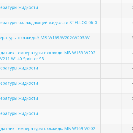
пературы жидкости
пературы охлаждающей жидкости STELLOX 06-0
ературы охл.жидк.!/ MB W169/W202/W203/W
_датчик температуры охл.жидк. MB W169 W202
211 W140 Sprinter 95
пературы жидкости
пературы жидкости
пературы жидкости
пературы жидкости
_датчик температуры охл.жидк. MB W169 W202