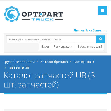
Личный кабинет →
Вход
Регистрация
Забыли пароль?
Грузовые запчасти
Каталог брендов
Бренды на U
Запчасти UB
Каталог запчастей UB (3
шт. запчастей)