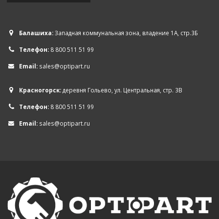
Балашиха:
Западная коммунальная зона, владение 1А, стр.3Б
Телефон:
8 800 511 51 99
Email:
sales@optipart.ru
Красногорск:
деревня Гольево, ул. Центральная, стр. 3В
Телефон:
8 800 511 51 99
Email:
sales@optipart.ru