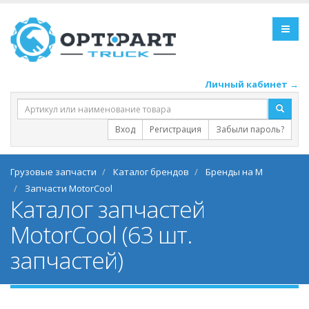
Личный кабинет →
Вход
Регистрация
Забыли пароль?
Грузовые запчасти
Каталог брендов
Бренды на M
Запчасти MotorCool
Каталог запчастей
MotorCool (63 шт.
запчастей)