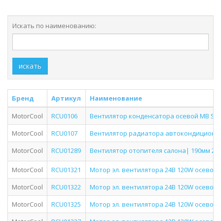
Искать по наименованию:
искать
Бренд
Артикул
Наименование
MotorCool
RCU0106
Вентилятор конденсатора осевой MB Spri
MotorCool
RCU0107
Вентилятор радиатора автокондиционе
MotorCool
RCU01289
Вентилятор отопителя салона| 190мм 24
MotorCool
RCU01321
Мотор эл. вентилятора 24В 120W осевой 
MotorCool
RCU01322
Мотор эл. вентилятора 24В 120W осевой 
MotorCool
RCU01325
Мотор эл. вентилятора 24В 120W осевой 