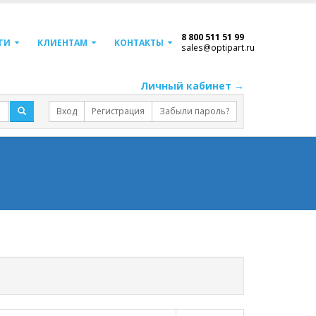
8 800 511 51 99
ГИ
КЛИЕНТАМ
КОНТАКТЫ
sales@optipart.ru
Личный кабинет →
Вход
Регистрация
Забыли пароль?