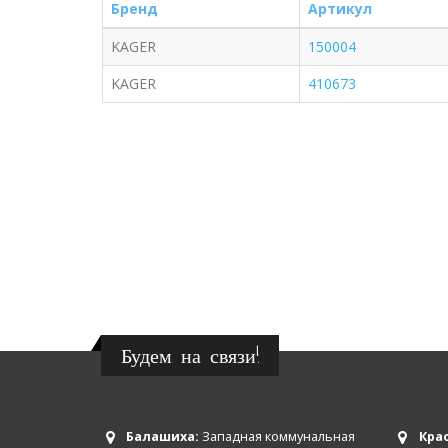
Бренд
Артикул
KAGER
150004
KAGER
410673
Будем на связи!
Балашиха:
Западная коммунальная
Крас