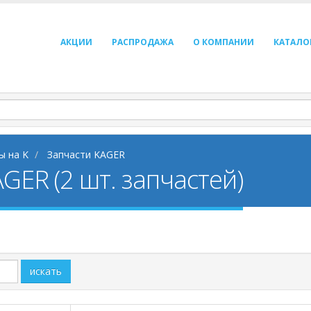
АКЦИИ
РАСПРОДАЖА
О КОМПАНИИ
КАТАЛО
ы на K
Запчасти KAGER
GER (2 шт. запчастей)
искать