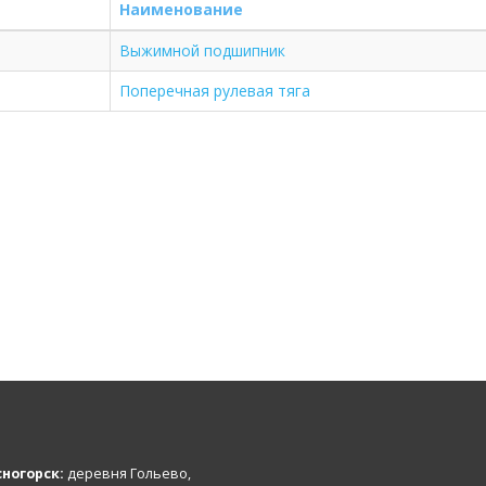
Наименование
Выжимной подшипник
Поперечная рулевая тяга
ногорск:
деревня Гольево,