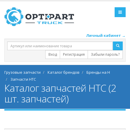
Личный кабинет →
Вход
Регистрация
Забыли пароль?
Грузовые запчасти
Каталог брендов
Бренды на H
Запчасти HTC
Каталог запчастей HTC (2
шт. запчастей)