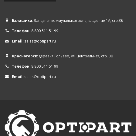
Балашиха:
Западная коммунальная зона, владение 1А, стр.3Б
Телефон:
8 800 511 51 99
Email:
sales@optipart.ru
Красногорск:
деревня Гольево, ул. Центральная, стр. 3В
Телефон:
8 800 511 51 99
Email:
sales@optipart.ru