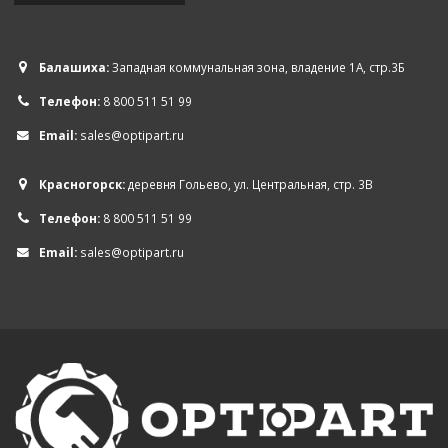
Балашиха:
Западная коммунальная зона, владение 1А, стр.3Б
Телефон:
8 800 511 51 99
Email:
sales@optipart.ru
Красногорск:
деревня Гольево, ул. Центральная, стр. 3В
Телефон:
8 800 511 51 99
Email:
sales@optipart.ru