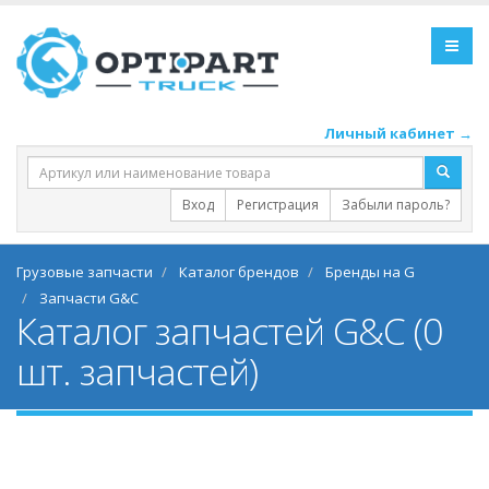
Личный кабинет →
Вход
Регистрация
Забыли пароль?
Грузовые запчасти
Каталог брендов
Бренды на G
Запчасти G&C
Каталог запчастей G&C (0
шт. запчастей)