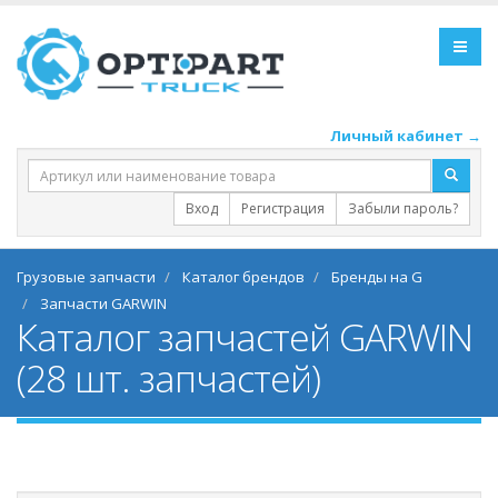
Личный кабинет →
Вход
Регистрация
Забыли пароль?
Грузовые запчасти
Каталог брендов
Бренды на G
Запчасти GARWIN
Каталог запчастей GARWIN
(28 шт. запчастей)