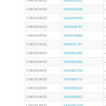
CHEON WOO
5430055052
CHEON WOO
543005A200
CHEON WOO
543005H500
CHEON WOO
543006B701
CHEON WOO
543007A000
CHEON WOO
543007C301
CHEON WOO
5430083400
CHEON WOO
5430083460
CHEON WOO
5430083700
CHEON WOO
543008A110
CHEON WOO
543008A500
CHEON WOO
543008A802
CHEON WOO
543008D500