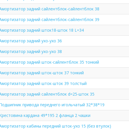
Амортизатор задний сайлентблок-сайлентблок 38
Амортизатор задний сайлентблок-сайлентблок 39
Амортизатор задний шток18-шток 18 L=34
Амортизатор задний ухо-ухо 36
Амортизатор задний ухо-ухо 38
Амортизатор задний шток-сайлентблок 35 тонкий
Амортизатор задний шток-шток 37 тонкий
Амортизатор задний шток-шток 39 толстый
Амортизатор задний сайлентблок d=25-шток 35
Подшипник привода переднего игольчатый 32*38*19
Крестовина кардана 49*195 2 фланца 2 чашки
Амортизатор кабины передний шток-ухо 15 (без втулок)