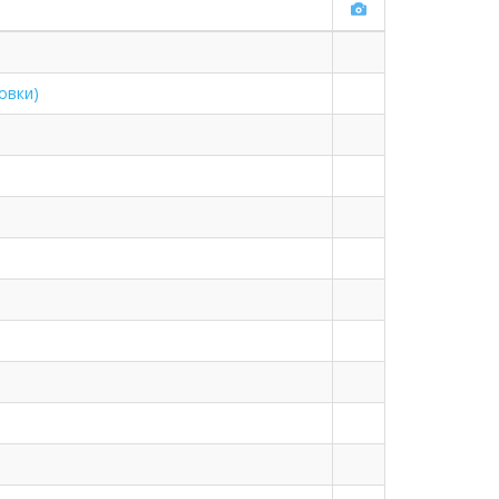
овки)