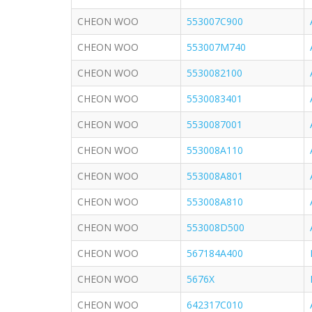
CHEON WOO
553007C900
CHEON WOO
553007M740
CHEON WOO
5530082100
CHEON WOO
5530083401
CHEON WOO
5530087001
CHEON WOO
553008A110
CHEON WOO
553008A801
CHEON WOO
553008A810
CHEON WOO
553008D500
CHEON WOO
567184A400
CHEON WOO
5676X
CHEON WOO
642317C010