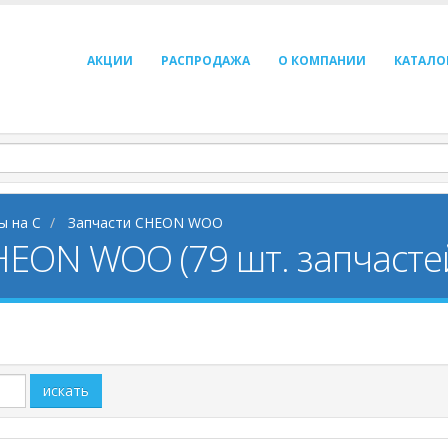
АКЦИИ
РАСПРОДАЖА
О КОМПАНИИ
КАТАЛО
ы на C
Запчасти CHEON WOO
HEON WOO (79 шт. запчасте
искать