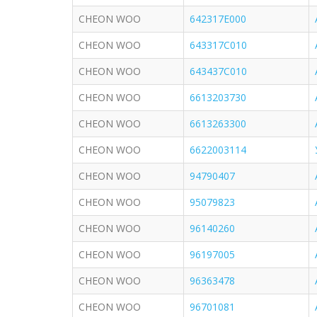
CHEON WOO
642317E000
CHEON WOO
643317C010
CHEON WOO
643437C010
CHEON WOO
6613203730
CHEON WOO
6613263300
CHEON WOO
6622003114
CHEON WOO
94790407
CHEON WOO
95079823
CHEON WOO
96140260
CHEON WOO
96197005
CHEON WOO
96363478
CHEON WOO
96701081