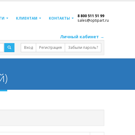
8 800 511 51 99
ГИ
КЛИЕНТАМ
КОНТАКТЫ
sales@optipart.ru
Личный кабинет →
Вход
Регистрация
Забыли пароль?
й)