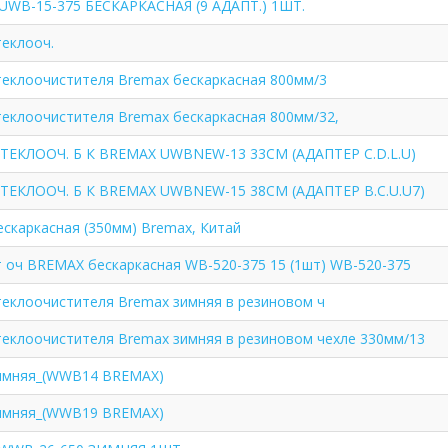
UWB-15-375 БЕСКАРКАСНАЯ (9 АДАПТ.) 1ШТ.
еклооч.
еклоочистителя Bremax бескаркасная 800мм/3
еклоочистителя Bremax бескаркасная 800мм/32,
ТЕКЛООЧ. Б К BREMAX UWBNEW-13 33СМ (АДАПТЕР C.D.L.U)
ТЕКЛООЧ. Б К BREMAX UWBNEW-15 38СМ (АДАПТЕР B.C.U.U7)
скаркасная (350мм) Bremax, Китай
 оч BREMAX бескаркасная WB-520-375 15 (1шт) WB-520-375
еклоочистителя Bremax зимняя в резиновом ч
еклоочистителя Bremax зимняя в резиновом чехле 330мм/13
имняя_(WWB14 BREMAX)
имняя_(WWB19 BREMAX)