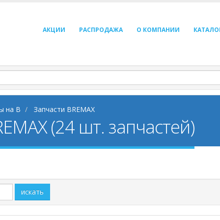
АКЦИИ
РАСПРОДАЖА
О КОМПАНИИ
КАТАЛО
ы на B
Запчасти BREMAX
EMAX (24 шт. запчастей)
искать