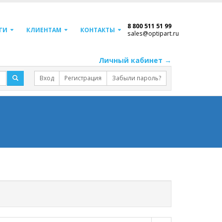
8 800 511 51 99
ГИ
КЛИЕНТАМ
КОНТАКТЫ
sales@optipart.ru
Личный кабинет →
Вход
Регистрация
Забыли пароль?