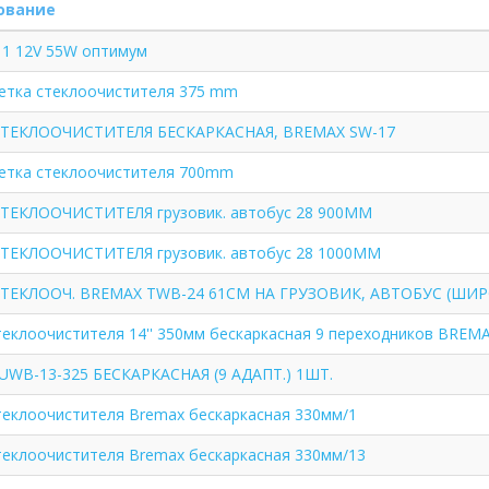
ование
11 12V 55W оптимум
етка стеклоочистителя 375 mm
ТЕКЛООЧИСТИТЕЛЯ БЕСКАРКАСНАЯ, BREMAX SW-17
етка стеклоочистителя 700mm
ТЕКЛООЧИСТИТЕЛЯ грузовик. автобус 28 900MM
ТЕКЛООЧИСТИТЕЛЯ грузовик. автобус 28 1000MM
ТЕКЛООЧ. BREMAX TWB-24 61СМ НА ГРУЗОВИК, АВТОБУС (Ш
еклоочистителя 14'' 350мм бескаркасная 9 переходников BREM
UWB-13-325 БЕСКАРКАСНАЯ (9 АДАПТ.) 1ШТ.
еклоочистителя Bremax бескаркасная 330мм/1
еклоочистителя Bremax бескаркасная 330мм/13