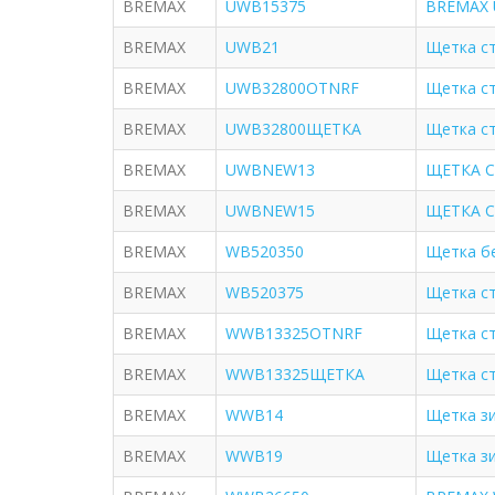
BREMAX
UWB15375
BREMAX 
BREMAX
UWB21
Щетка ст
BREMAX
UWB32800OTNRF
Щетка ст
BREMAX
UWB32800ЩЕТКА
Щетка ст
BREMAX
UWBNEW13
ЩЕТКА С
BREMAX
UWBNEW15
ЩЕТКА С
BREMAX
WB520350
Щетка бе
BREMAX
WB520375
Щетка ст
BREMAX
WWB13325OTNRF
Щетка ст
BREMAX
WWB13325ЩЕТКА
Щетка ст
BREMAX
WWB14
Щетка з
BREMAX
WWB19
Щетка з