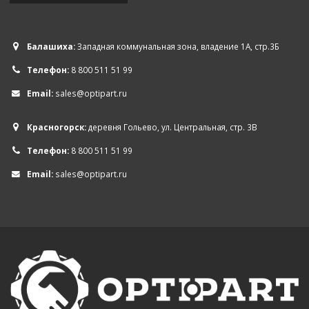
Балашиха:
Западная коммунальная зона, владение 1А, стр.3Б
Телефон:
8 800 511 51 99
Email:
sales@optipart.ru
Красногорск:
деревня Гольево, ул. Центральная, стр. 3В
Телефон:
8 800 511 51 99
Email:
sales@optipart.ru