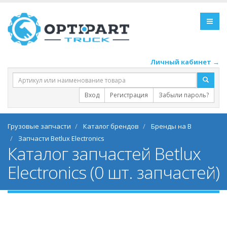
Личный кабинет →
Вход
Регистрация
Забыли пароль?
Грузовые запчасти
Каталог брендов
Бренды на B
Запчасти Betlux Electronics
Каталог запчастей Betlux
Electronics (0 шт. запчастей)