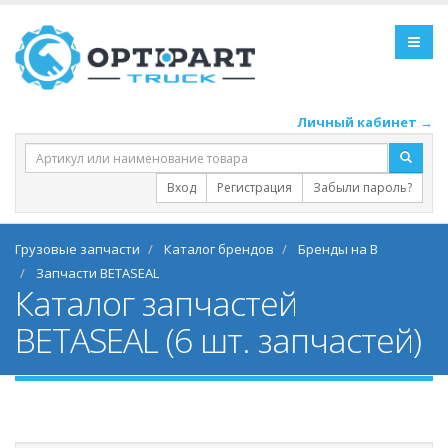
Личный кабинет →
Вход
Регистрация
Забыли пароль?
Грузовые запчасти
Каталог брендов
Бренды на B
Запчасти BETASEAL
Каталог запчастей
BETASEAL (6 шт. запчастей)