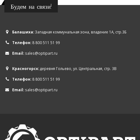
Будем на связи!
Балашиха:
Западная коммунальная зона, владение 1А, стр.3Б
Телефон:
8 800 511 51 99
Email:
sales@optipart.ru
Красногорск:
деревня Гольево, ул. Центральная, стр. 3В
Телефон:
8 800 511 51 99
Email:
sales@optipart.ru