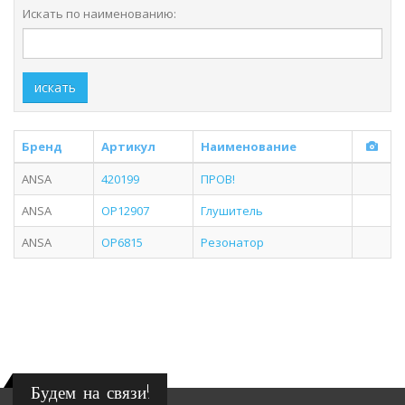
Искать по наименованию:
искать
Бренд
Артикул
Наименование
ANSA
420199
ПРОВ!
ANSA
OP12907
Глушитель
ANSA
OP6815
Резонатор
Будем на связи!