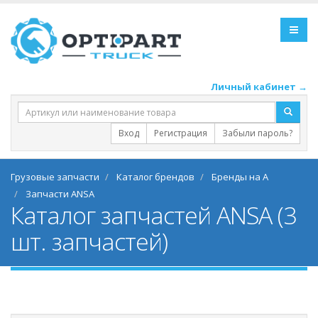
Личный кабинет →
Вход
Регистрация
Забыли пароль?
Грузовые запчасти
Каталог брендов
Бренды на A
Запчасти ANSA
Каталог запчастей ANSA (3
шт. запчастей)