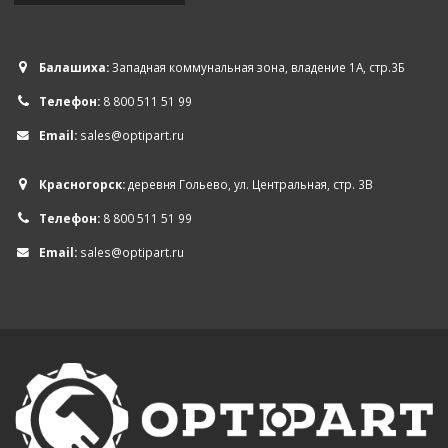
Балашиха:
Западная коммунальная зона, владение 1А, стр.3Б
Телефон:
8 800 511 51 99
Email:
sales@optipart.ru
Красногорск:
деревня Гольево, ул. Центральная, стр. 3В
Телефон:
8 800 511 51 99
Email:
sales@optipart.ru