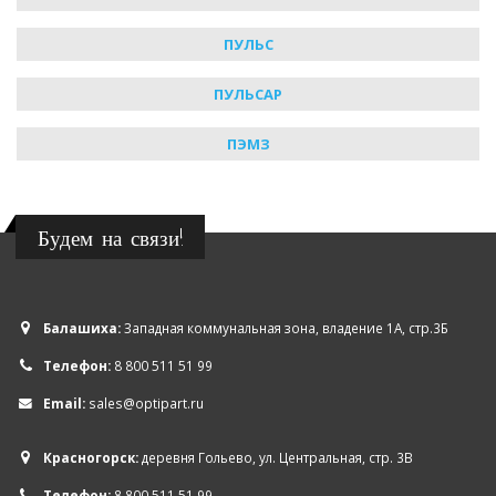
ПУЛЬС
ПУЛЬСАР
ПЭМЗ
Будем на связи!
Балашиха:
Западная коммунальная зона, владение 1А, стр.3Б
Телефон:
8 800 511 51 99
Email:
sales@optipart.ru
Красногорск:
деревня Гольево, ул. Центральная, стр. 3В
Телефон:
8 800 511 51 99