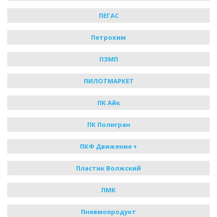
ПЕГАС
Петрохим
ПЗМП
ПИЛОТМАРКЕТ
ПК Айк
ПК Полигран
ПКФ Движение +
Пластик Волжский
ПМК
Пневмопродукт