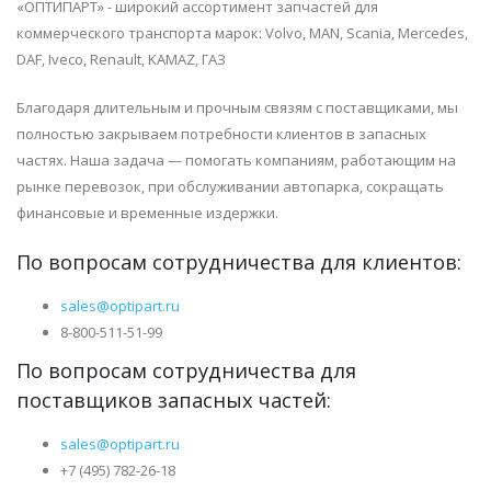
«ОПТИПАРТ» - широкий ассортимент запчастей для
коммерческого транспорта марок: Volvo, MAN, Scania, Mercedes,
DAF, Iveco, Renault, KAMAZ, ГАЗ
Благодаря длительным и прочным связям с поставщиками, мы
полностью закрываем потребности клиентов в запасных
частях. Наша задача — помогать компаниям, работающим на
рынке перевозок, при обслуживании автопарка, сокращать
финансовые и временные издержки.
По вопросам сотрудничества для клиентов:
sales@optipart.ru
8-800-511-51-99
По вопросам сотрудничества для
поставщиков запасных частей:
sales@optipart.ru
+7 (495) 782-26-18