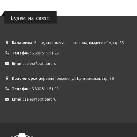
Будем на связи!
Балашиха:
Западная коммунальная зона, владение 1А, стр.3Б
Телефон:
8 800 511 51 99
Email:
sales@optipart.ru
Красногорск:
деревня Гольево, ул. Центральная, стр. 3В
Телефон:
8 800 511 51 99
Email:
sales@optipart.ru