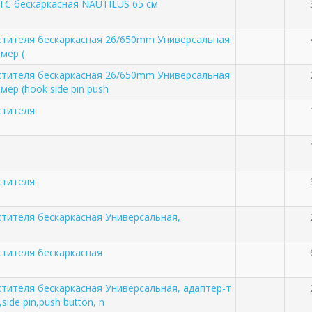
TC бескаркасная NAUTILUS 65 см
тителя бескаркасная 26/650mm Универсальная
мер (
тителя бескаркасная 26/650mm Универсальная
ер (hook side pin push
стителя
стителя
тителя бескаркасная Универсальная,
тителя бескаркасная
тителя бескаркасная Универсальная, адаптер-т
ide pin,push button, n