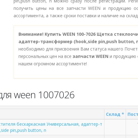
pin,push button, n можно сразу после регистрации. Ре
получить цены на все запчасти WEEN и продукцию ос
ассортимента, а также сроки поставки и наличие на склад
Внимание!
Купить WEEN 100-7026 Щетка стеклооч
адаптер-трансформер (hook,side pin,push button, 
необходимо для присвоения Вам статуса нашего Почет
персональных цен на все
запчасти WEEN
и продукцию 
нашем огромном ассортименте!
для ween 1007026
Склад *
Пост
тителя бескаркасная Универсальная, адаптер-т
ide pin,push button, n