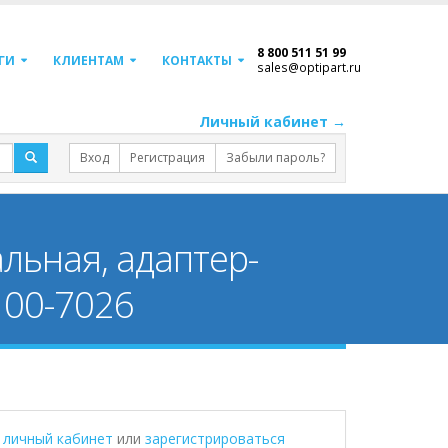
8 800 511 51 99
ГИ
КЛИЕНТАМ
КОНТАКТЫ
sales@optipart.ru
Личный кабинет →
Вход
Регистрация
Забыли пароль?
льная, адаптер-
100-7026
в личный кабинет
или
зарегистрироваться