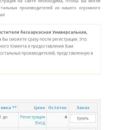
гистрация на сайте необходима, чтобы Вы могли
тальных производителей из нашего огромного
ах!
истителя бескаркасная Универсальная,
n
Вы сможете сразу после регистрации. Это
ного Клиента и предоставления Вам
остальных производителей, представленную в
авка **
Цена
Остаток
Заказ
1 дн.
Регистрация
4
Купить
Вход