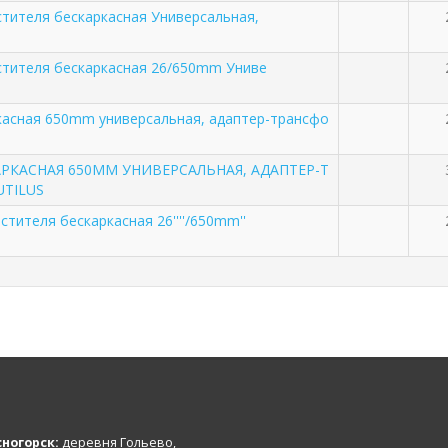
тителя бескаркасная Универсальная,
тителя бескаркасная 26/650mm Униве
касная 650mm универсальная, адаптер-трансфо
АРКАСНАЯ 650MM УНИВЕРСАЛЬНАЯ, АДАПТЕР-Т
TILUS
стителя бескаркасная 26''''/650mm''
ногорск:
деревня Гольево,