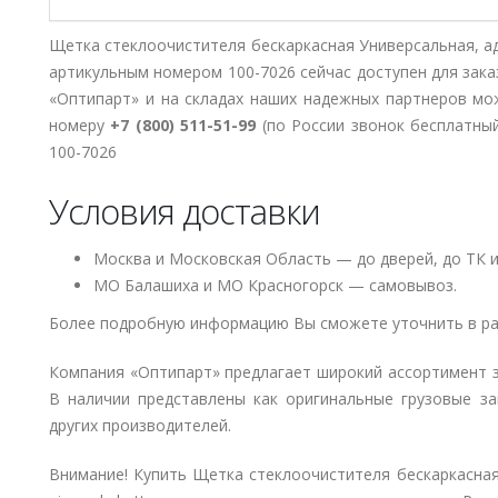
Щетка стеклоочистителя бескаркасная Универсальная, ада
артикульным номером 100-7026 сейчас доступен для зак
«Оптипарт» и на складах наших надежных партнеров мо
номеру
+7 (800) 511-51-99
(по России звонок бесплатный
100-7026
Условия доставки
Москва и Московская Область — до дверей, до ТК и
МО Балашиха и МО Красногорск — самовывоз.
Более подробную информацию Вы сможете уточнить в ра
Компания «Оптипарт» предлагает широкий ассортимент 
В наличии представлены как оригинальные грузовые за
других производителей.
Внимание! Купить Щетка стеклоочистителя бескаркасная