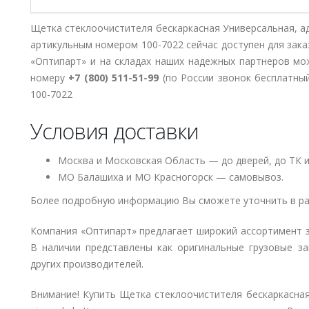
Щетка стеклоочистителя бескаркасная Универсальная, ада
артикульным номером 100-7022 сейчас доступен для зак
«Оптипарт» и на складах наших надежных партнеров мо
номеру
+7 (800) 511-51-99
(по России звонок бесплатный
100-7022
Условия доставки
Москва и Московская Область — до дверей, до ТК и
МО Балашиха и МО Красногорск — самовывоз.
Более подробную информацию Вы сможете уточнить в ра
Компания «Оптипарт» предлагает широкий ассортимент 
В наличии представлены как оригинальные грузовые за
других производителей.
Внимание! Купить Щетка стеклоочистителя бескаркасная