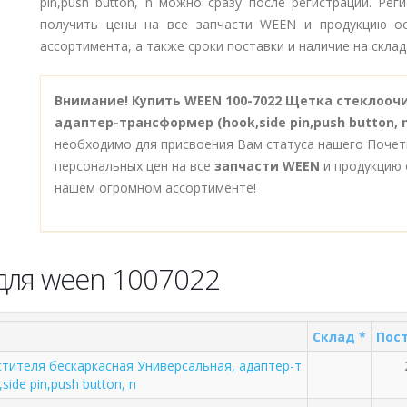
pin,push button, n можно сразу после регистрации. Ре
получить цены на все запчасти WEEN и продукцию ос
ассортимента, а также сроки поставки и наличие на склад
Внимание!
Купить WEEN 100-7022 Щетка стеклооч
адаптер-трансформер (hook,side pin,push button, 
необходимо для присвоения Вам статуса нашего Почет
персональных цен на все
запчасти WEEN
и продукцию 
нашем огромном ассортименте!
для ween 1007022
Склад *
Пост
тителя бескаркасная Универсальная, адаптер-т
ide pin,push button, n