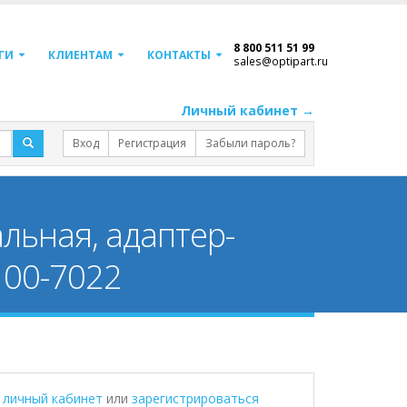
8 800 511 51 99
ГИ
КЛИЕНТАМ
КОНТАКТЫ
sales@optipart.ru
Личный кабинет →
Вход
Регистрация
Забыли пароль?
льная, адаптер-
100-7022
в личный кабинет
или
зарегистрироваться