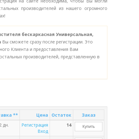
гистрация на сайте необходима, чтобы Вы могли
тальных производителей из нашего огромного
ах!
истителя бескаркасная Универсальная,
n
Вы сможете сразу после регистрации. Это
ного Клиента и предоставления Вам
остальных производителей, представленную в
авка **
Цена
Остаток
Заказ
2 дн.
Регистрация
14
Купить
Вход