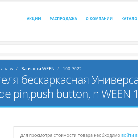
АКЦИИ
РАСПРОДАЖА
О КОМПАНИИ
КАТАЛО
ы на w
Запчасти WEEN
100-7022
еля бескаркасная Универса
de pin,push button, n WEEN 
Для просмотра стоимости товара необходимо
войти 