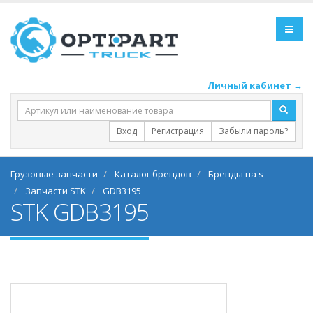
Личный кабинет →
Вход
Регистрация
Забыли пароль?
Грузовые запчасти
Каталог брендов
Бренды на s
Запчасти STK
GDB3195
STK GDB3195