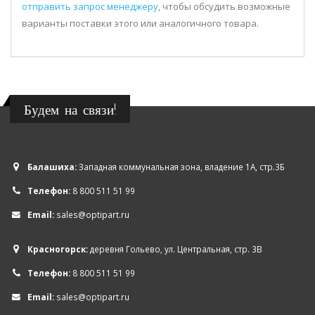
отправить запрос менеджеру
, чтобы обсудить возможные
варианты поставки этого или аналогичного товара.
Будем на связи!
Балашиха:
Западная коммунальная зона, владение 1А, стр.3Б
Телефон:
8 800 511 51 99
Email:
sales@optipart.ru
Красногорск:
деревня Гольево, ул. Центральная, стр. 3В
Телефон:
8 800 511 51 99
Email:
sales@optipart.ru