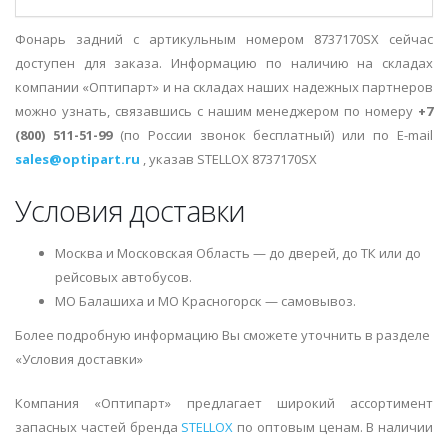
Фонарь задний с артикульным номером 8737170SX сейчас
доступен для заказа. Информацию по наличию на складах
компании «Оптипарт» и на складах наших надежных партнеров
можно узнать, связавшись с нашим менеджером по номеру
+7
(800) 511-51-99
(по России звонок бесплатный) или по E-mail
sales@optipart.ru
, указав STELLOX 8737170SX
Условия доставки
Москва и Московская Область — до дверей, до ТК или до
рейсовых автобусов.
МО Балашиха и МО Красногорск — самовывоз.
Более подробную информацию Вы сможете уточнить в разделе
«Условия доставки»
Компания «Оптипарт» предлагает широкий ассортимент
запасных частей бренда
STELLOX
по оптовым ценам. В наличии