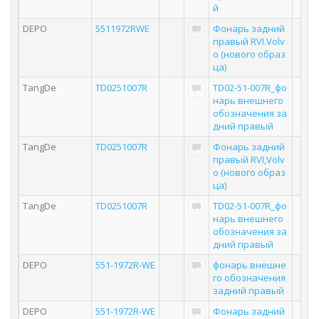
й
DEPO
5511972RWE
Фонарь задний
правый RVI.Volv
o (нового образ
ца)
TangDe
TD0251007R
TD02-51-007R_фо
нарь внешнего
обозначения за
дний правый
TangDe
TD0251007R
Фонарь задний
правый RVI,Volv
o (нового образ
ца)
TangDe
TD0251007R
TD02-51-007R_фо
нарь внешнего
обозначения за
дний правый
DEPO
551-1972R-WE
фонарь внешне
го обозначения
задний правый
DEPO
551-1972R-WE
Фонарь задний