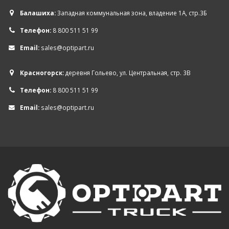
Балашиха:
Западная коммунальная зона, владение 1А, стр.3Б
Телефон:
8 800 511 51 99
Email:
sales@optipart.ru
Красногорск:
деревня Гольево, ул. Центральная, стр. 3В
Телефон:
8 800 511 51 99
Email:
sales@optipart.ru