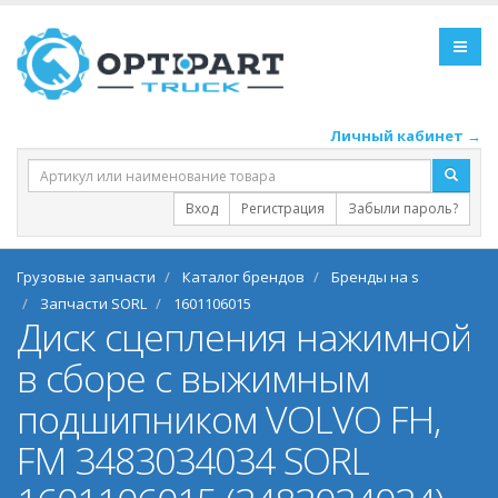
Личный кабинет →
Вход
Регистрация
Забыли пароль?
Грузовые запчасти
Каталог брендов
Бренды на s
Запчасти SORL
1601106015
Диск сцепления нажимной
в сборе с выжимным
подшипником VOLVO FH,
FM 3483034034 SORL