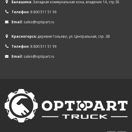
Балашиха:
Западная коммунальная зона, владение 1А, стр.3Б
Телефон:
8 800 511 51 99
Email:
sales@optipart.ru
Красногорск:
деревня Гольево, ул. Центральная, стр. 3В
Телефон:
8 800 511 51 99
Email:
sales@optipart.ru