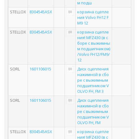
м подш
STELLOX
8304545ASX
корзина сцепле
ния Volvo FH12 F
M9 12
STELLOX
8304545ASX
корзина сцепле
ния! MFZ430 (в с
боре с выжимны
м подшипником)
/Volvo FH12/FM9/
12
SORL
1601106015
Диск сцепления
нажимной в сбо
ре с выжимным
подшипником V
OLVO FH, FM 3
SORL
1601106015
Диск сцепления
нажимной в сбо
ре с выжимным
подшипником V
OLVO FH, FM
STELLOX
8304545ASX
корзина сцепле
ния! MFZ430 (в с