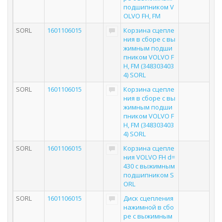
подшипником V
OLVO FH, FM
SORL
1601106015
Корзина сцепле
ния в сборе с вы
жимным подши
пником VOLVO F
H, FM (348303403
4) SORL
SORL
1601106015
Корзина сцепле
ния в сборе с вы
жимным подши
пником VOLVO F
H, FM (348303403
4) SORL
SORL
1601106015
Корзина сцепле
ния VOLVO FH d=
430 с выжимным
подшипником S
ORL
SORL
1601106015
Диск сцепления
нажимной в сбо
ре с выжимным