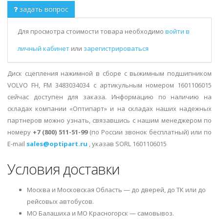
задать вопрос
Для просмотра стоимости товара необходимо
войти в
личный кабинет
или
зарегистрироваться
Диск сцепления нажимной в сборе с выжимным подшипником
VOLVO FH, FM 3483034034 с артикульным номером 1601106015
сейчас доступен для заказа. Информацию по наличию на
складах компании «Оптипарт» и на складах наших надежных
партнеров можно узнать, связавшись с нашим менеджером по
номеру
+7 (800) 511-51-99
(по России звонок бесплатный) или по
E-mail
sales@optipart.ru
, указав SORL 1601106015
Условия доставки
Москва и Московская Область — до дверей, до ТК или до
рейсовых автобусов.
МО Балашиха и МО Красногорск — самовывоз.