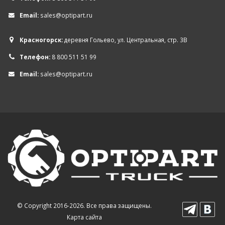
Email:
sales@optipart.ru
Красногорск:
деревня Гольево, ул. Центральная, стр. 3В
Телефон:
8 800 511 51 99
Email:
sales@optipart.ru
© Copyright 2016-2026. Все права защищены.
Карта сайта