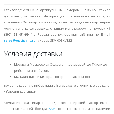
Стеклоподъемник с артикульным номером 00SKV322 сейчас
доступен для заказа. Информацию по наличию на складах
компании «Оптипарт» и на складах наших надежных партнеров
можно узнать, связавшись с нашим менеджером по номеру
+7
(800) 511-51-99
(по России звонок бесплатный) или по E-mail
sales@optipart.ru
, указав SKV 00SKV322
Условия доставки
Москва и Московская Область — до дверей, до ТК или до
рейсовых автобусов.
МО Балашиха и МО Красногорск — самовывоз.
Более подробную информацию Вы сможете уточнить в разделе
«Условия доставки»
Компания «Оптипарт» предлагает широкий ассортимент
запасных частей бренда
SKV
по оптовым ценам. В наличии