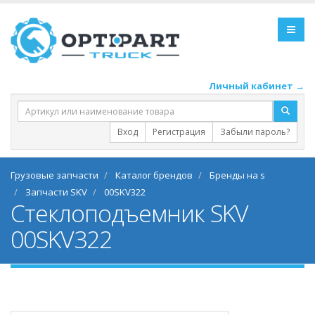
Личный кабинет →
Вход
Регистрация
Забыли пароль?
Грузовые запчасти
Каталог брендов
Бренды на s
Запчасти SKV
00SKV322
Стеклоподъемник SKV
00SKV322