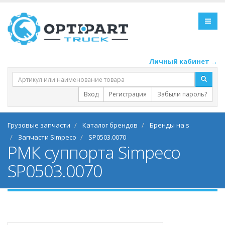
Личный кабинет →
Вход
Регистрация
Забыли пароль?
Грузовые запчасти
Каталог брендов
Бренды на s
Запчасти Simpeco
SP0503.0070
РМК суппорта Simpeco
SP0503.0070