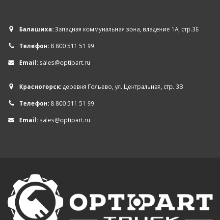
Балашиха:
Западная коммунальная зона, владение 1А, стр.3Б
Телефон:
8 800 511 51 99
Email:
sales@optipart.ru
Красногорск:
деревня Гольево, ул. Центральная, стр. 3В
Телефон:
8 800 511 51 99
Email:
sales@optipart.ru