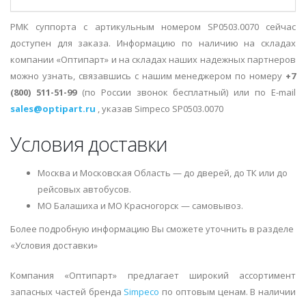
РМК суппорта с артикульным номером SP0503.0070 сейчас
доступен для заказа. Информацию по наличию на складах
компании «Оптипарт» и на складах наших надежных партнеров
можно узнать, связавшись с нашим менеджером по номеру
+7
(800) 511-51-99
(по России звонок бесплатный) или по E-mail
sales@optipart.ru
, указав Simpeco SP0503.0070
Условия доставки
Москва и Московская Область — до дверей, до ТК или до
рейсовых автобусов.
МО Балашиха и МО Красногорск — самовывоз.
Более подробную информацию Вы сможете уточнить в разделе
«Условия доставки»
Компания «Оптипарт» предлагает широкий ассортимент
запасных частей бренда
Simpeco
по оптовым ценам. В наличии