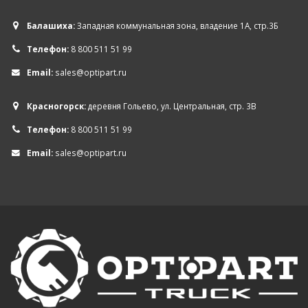
Балашиха:
Западная коммунальная зона, владение 1А, стр.3Б
Телефон:
8 800 511 51 99
Email:
sales@optipart.ru
Красногорск:
деревня Гольево, ул. Центральная, стр. 3В
Телефон:
8 800 511 51 99
Email:
sales@optipart.ru