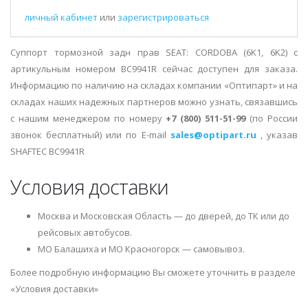
личный кабинет
или
зарегистрироваться
Суппорт тормозной задн прав SEAT: CORDOBA (6K1, 6K2) с
артикульным номером BC9941R сейчас доступен для заказа.
Информацию по наличию на складах компании «Оптипарт» и на
складах наших надежных партнеров можно узнать, связавшись
с нашим менеджером по номеру
+7 (800) 511-51-99
(по России
звонок бесплатный) или по E-mail
sales@optipart.ru
, указав
SHAFTEC BC9941R
Условия доставки
Москва и Московская Область — до дверей, до ТК или до
рейсовых автобусов.
МО Балашиха и МО Красногорск — самовывоз.
Более подробную информацию Вы сможете уточнить в разделе
«Условия доставки»