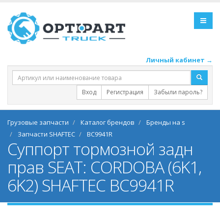
Личный кабинет →
Вход
Регистрация
Забыли пароль?
Грузовые запчасти
Каталог брендов
Бренды на s
Запчасти SHAFTEC
BC9941R
Суппорт тормозной задн
прав SEAT: CORDOBA (6K1,
6K2) SHAFTEC BC9941R