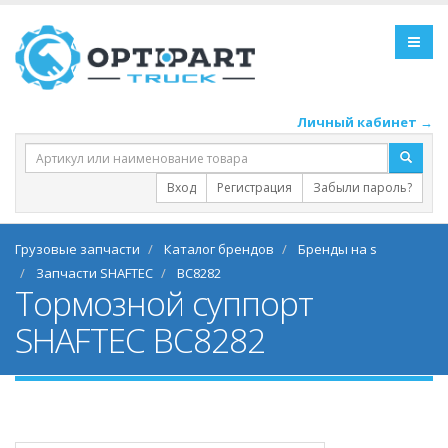
Личный кабинет →
Вход
Регистрация
Забыли пароль?
Грузовые запчасти
Каталог брендов
Бренды на s
Запчасти SHAFTEC
BC8282
Тормозной суппорт
SHAFTEC BC8282