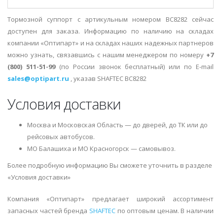
Тормозной суппорт с артикульным номером BC8282 сейчас
доступен для заказа. Информацию по наличию на складах
компании «Оптипарт» и на складах наших надежных партнеров
можно узнать, связавшись с нашим менеджером по номеру
+7
(800) 511-51-99
(по России звонок бесплатный) или по E-mail
sales@optipart.ru
, указав SHAFTEC BC8282
Условия доставки
Москва и Московская Область — до дверей, до ТК или до
рейсовых автобусов.
МО Балашиха и МО Красногорск — самовывоз.
Более подробную информацию Вы сможете уточнить в разделе
«Условия доставки»
Компания «Оптипарт» предлагает широкий ассортимент
запасных частей бренда
SHAFTEC
по оптовым ценам. В наличии