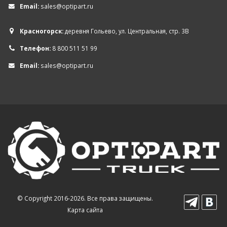
Email:
sales@optipart.ru
Красногорск:
деревня Гольево, ул. Центральная, стр. 3В
Телефон:
8 800 511 51 99
Email:
sales@optipart.ru
© Copyright 2016-2026. Все права защищены.
Карта сайта