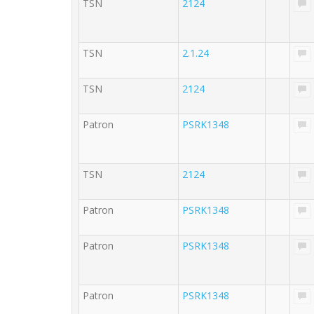
TSN
2124
TSN
2.1.24
TSN
2124
Patron
PSRK1348
TSN
2124
Patron
PSRK1348
Patron
PSRK1348
Patron
PSRK1348