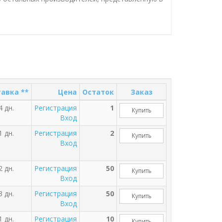
авка **
Цена
Остаток
Заказ
4 дн.
Регистрация
1
Купить
Вход
1 дн.
Регистрация
2
Купить
Вход
2 дн.
Регистрация
50
Купить
Вход
3 дн.
Регистрация
50
Купить
Вход
1 дн.
Регистрация
10
Купить