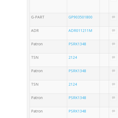
G-PART
GP903501800
ADR
ADR011211M
Patron
PSRK1348
TSN
2124
Patron
PSRK1348
TSN
2124
Patron
PSRK1348
Patron
PSRK1348