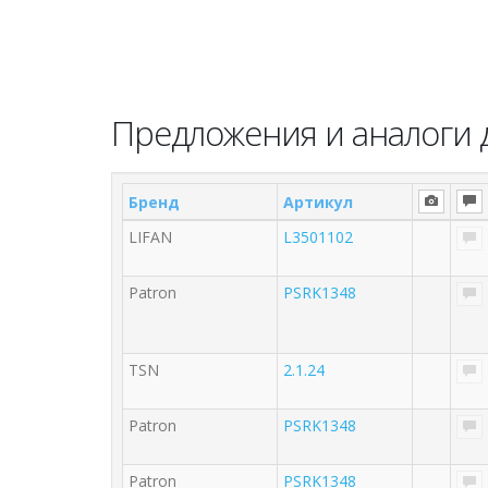
Предложения и аналоги 
Бренд
Артикул
LIFAN
L3501102
Patron
PSRK1348
TSN
2.1.24
Patron
PSRK1348
Patron
PSRK1348