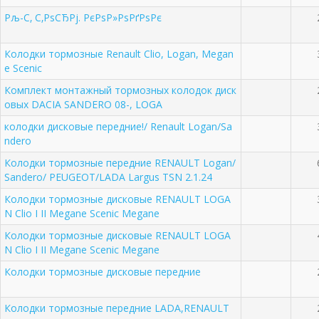
Рљ-С‚ С‚РѕСЂРј. РєРѕР»РѕРґРѕРє
Колодки тормозные Renault Clio, Logan, Megan
e Scenic
Комплект монтажный тормозных колодок диск
овых DACIA SANDERO 08-, LOGA
колодки дисковые передние!/ Renault Logan/Sa
ndero
Колодки тормозные передние RENAULT Logan/
Sandero/ PEUGEOT/LADA Largus TSN 2.1.24
Колодки тормозные дисковые RENAULT LOGA
N Clio I II Megane Scenic Megane
Колодки тормозные дисковые RENAULT LOGA
N Clio I II Megane Scenic Megane
Колодки тормозные дисковые передние
Колодки тормозные передние LADA,RENAULT