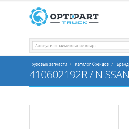
Грузовые запчасти
Каталог брендов
Бренд
410602192R / NISSA