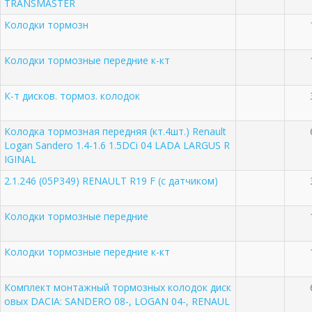
TRANSMASTER
Колодки тормозн
Колодки тормозные передние к-кт
К-т дисков. тормоз. колодок
Колодка тормозная передняя (кт.4шт.) Renault
Logan Sandero 1.4-1.6 1.5DCi 04 LADA LARGUS R
IGINAL
2.1.246 (05P349) RENAULT R19 F (с датчиком)
Колодки тормозные передние
Колодки тормозные передние к-кт
Комплект монтажный тормозных колодок диск
овых DACIA: SANDERO 08-, LOGAN 04-, RENAUL