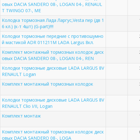
овых DACIA SANDERO 08-, LOGAN 04-, RENAUL
T TWINGO 07-, ME
Колодка тормозная Лада Ларгуc,Vesta пер (дв 1
6 кл.) (к-т 4шт) (G-part)!!!!
Колодки тормозные передние с противошумно
й мастикой ADR 011211M LADA Largus 8кл.
Комплект монтажный тормозных колодок диск
овых DACIA SANDERO 08-, LOGAN 04-, REN
Колодки тормозные дисковые LADA LARGUS 8V
RENAULT Logan
Комплект монтажный тормозных колодок
Колодки тормозные дисковые LADA LARGUS 8V
RENAULT Clio I/II, Logan
Комплект монтаж
Комплект монтажный тормозных колодок диск
овых DACIA SANDERO 08-, LOGA