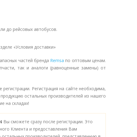
ли до рейсовых автобусов.
зделе «Условия доставки»
запасных частей бренда
Remsa
по оптовым ценам.
пчасти, так и аналоги (равноценные замены) от
е регистрации. Регистрация на сайте необходима,
 продукцию остальных производителей из нашего
е на складах!
AN
Вы сможете сразу после регистрации. Это
ного Клиента и предоставления Вам
 остальных производителей, представленную в