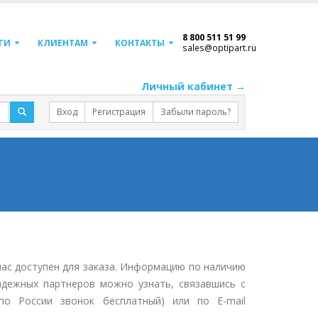
8 800 511 51 99
ГИ
КЛИЕНТАМ
КОНТАКТЫ
sales@optipart.ru
Личный кабинет →
Вход
Регистрация
Забыли пароль?
час доступен для заказа. Информацию по наличию
адежных партнеров можно узнать, связавшись с
о России звонок бесплатный) или по E-mail