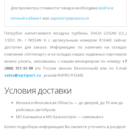
Для просмотра стоимости товара необходимо
войти в
личный кабинет
или
зарегистрироваться
Патрубок нагнетаемого воздуха турбины. DACIA LOGAN (LS_)
1.5DCi 05- / NISSAN K с артикульным номером R12443 сейчас
доступен для заказа. Информацию по наличию на складах
компании «Оптипарт» и на складах наших надежных партнеров
можно узнать, связавшись с нашим менеджером по номеру
+7
(800) 511-51-99
(по России звонок бесплатный) или по E-mail
sales@optipart.ru
, указав RAPRO R12443
Условия доставки
Москва и Московская Область — до дверей, до ТК или до
рейсовых автобусов.
МО Балашиха и МО Красногорск — самовывоз.
Более подробную информацию Вы сможете уточнить в разделе