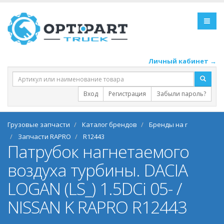
Личный кабинет →
Вход
Регистрация
Забыли пароль?
Грузовые запчасти
Каталог брендов
Бренды на r
Запчасти RAPRO
R12443
Патрубок нагнетаемого
воздуха турбины. DACIA
LOGAN (LS_) 1.5DCi 05- /
NISSAN K RAPRO R12443