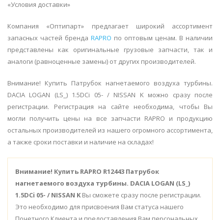
«Условия доставки»
Компания «Оптипарт» предлагает широкий ассортимент
запасных частей бренда
RAPRO
по оптовым ценам. В наличии
представлены как оригинальные грузовые запчасти, так и
аналоги (равноценные замены) от других производителей.
Внимание! Купить Патрубок нагнетаемого воздуха турбины.
DACIA LOGAN (LS_) 1.5DCi 05- / NISSAN K можно сразу после
регистрации. Регистрация на сайте необходима, чтобы Вы
могли получить цены на все запчасти RAPRO и продукцию
остальных производителей из нашего огромного ассортимента,
а также сроки поставки и наличие на складах!
Внимание!
Купить RAPRO R12443 Патрубок
нагнетаемого воздуха турбины. DACIA LOGAN (LS_)
1.5DCi 05- / NISSAN K
Вы сможете сразу после регистрации.
Это необходимо для присвоения Вам статуса нашего
Почетного Клиента и предоставления Вам персональных