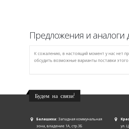
Предложения и аналоги д
К сожалению, в настоящий момент у нас нет п
обсудить возможные варианты поставки этого 
Будем на связи!
Балашиха:
Западная коммунальная
Крас
зона, владение 1А, стр.3Б
ул. 