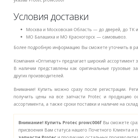
Условия доставки
Москва и Московская Область — до дверей, до ТК и
МО Балашиха и МО Красногорск — самовывоз.
Более подробную информацию Вы сможете уточнить в ра
Компания «Оптипарт» предлагает широкий ассортимент 
В наличии представлены как оригинальные грузовые за
других производителей.
Внимание! Купить можно сразу после регистрации. Рег
получить цены на все запчасти Protec и продукцию о
ассортимента, а также сроки поставки и наличие на склад
Внимание!
Купить Protec prowc006f
Вы сможете сраз
присвоения Вам статуса нашего Почетного Клиента и п
запчасти Protec
и продукцию остальных производите