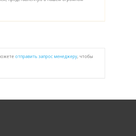
 можете
отправить запрос менеджеру
, чтобы