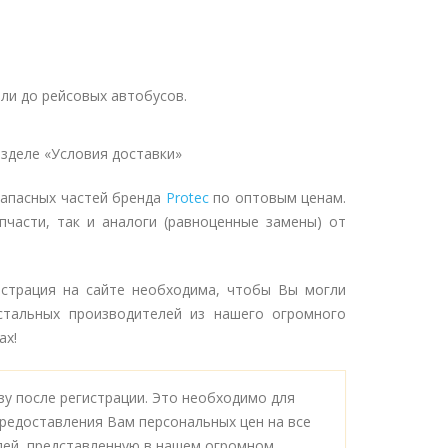
ли до рейсовых автобусов.
зделе «Условия доставки»
запасных частей бренда
Protec
по оптовым ценам.
пчасти, так и аналоги (равноценные замены) от
истрация на сайте необходима, чтобы Вы могли
стальных производителей из нашего огромного
ах!
у после регистрации. Это необходимо для
редоставления Вам персональных цен на все
лей, представленную в нашем огромном