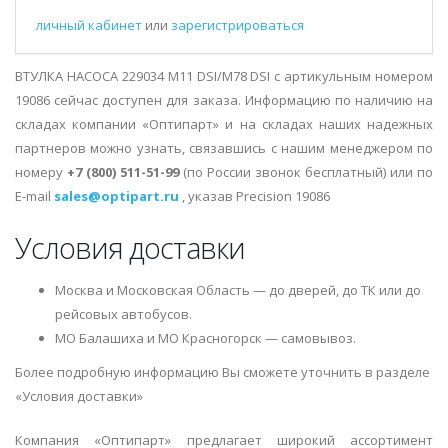
личный кабинет
или
зарегистрироваться
ВТУЛКА НАСОСА 229034 M11 DSI/M78 DSI с артикульным номером
19086 сейчас доступен для заказа. Информацию по наличию на
складах компании «Оптипарт» и на складах наших надежных
партнеров можно узнать, связавшись с нашим менеджером по
номеру
+7 (800) 511-51-99
(по России звонок бесплатный) или по
E-mail
sales@optipart.ru
, указав Precision 19086
Условия доставки
Москва и Московская Область — до дверей, до ТК или до
рейсовых автобусов.
МО Балашиха и МО Красногорск — самовывоз.
Более подробную информацию Вы сможете уточнить в разделе
«Условия доставки»
Компания «Оптипарт» предлагает широкий ассортимент