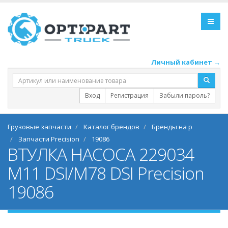
Личный кабинет →
Вход
Регистрация
Забыли пароль?
Грузовые запчасти
Каталог брендов
Бренды на p
Запчасти Precision
19086
ВТУЛКА НАСОСА 229034
M11 DSI/M78 DSI Precision
19086