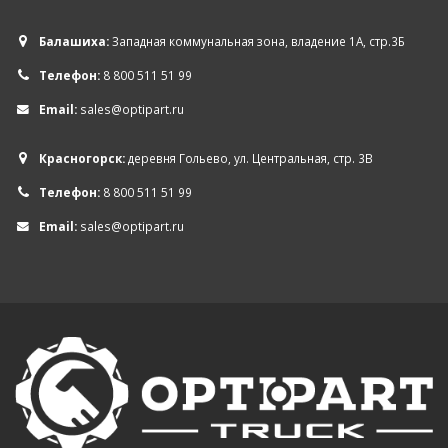
Балашиха:
Западная коммунальная зона, владение 1А, стр.3Б
Телефон:
8 800 511 51 99
Email:
sales@optipart.ru
Красногорск:
деревня Гольево, ул. Центральная, стр. 3В
Телефон:
8 800 511 51 99
Email:
sales@optipart.ru