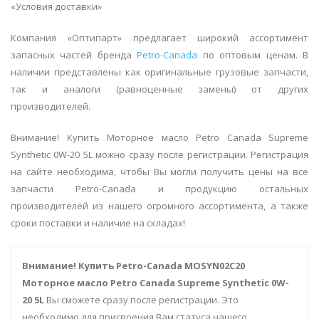
«Условия доставки»
Компания «Оптипарт» предлагает широкий ассортимент
запасных частей бренда
Petro-Canada
по оптовым ценам. В
наличии представлены как оригинальные грузовые запчасти,
так и аналоги (равноценные замены) от других
производителей.
Внимание! Купить Моторное масло Petro Canada Supreme
Synthetic 0W-20 5L можно сразу после регистрации. Регистрация
на сайте необходима, чтобы Вы могли получить цены на все
запчасти Petro-Canada и продукцию остальных
производителей из нашего огромного ассортимента, а также
сроки поставки и наличие на складах!
Внимание!
Купить Petro-Canada MOSYN02C20
Моторное масло Petro Canada Supreme Synthetic 0W-
20 5L
Вы сможете сразу после регистрации. Это
необходимо для присвоения Вам статуса нашего