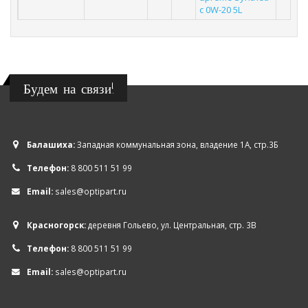
c 0W-20 5L
Будем на связи!
Балашиха:
Западная коммунальная зона, владение 1А, стр.3Б
Телефон:
8 800 511 51 99
Email:
sales@optipart.ru
Красногорск:
деревня Гольево, ул. Центральная, стр. 3В
Телефон:
8 800 511 51 99
Email:
sales@optipart.ru