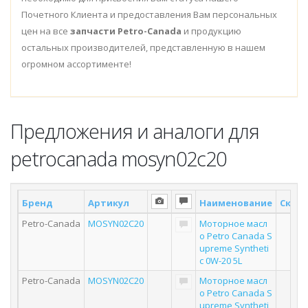
Почетного Клиента и предоставления Вам персональных
цен на все
запчасти Petro-Canada
и продукцию
остальных производителей, представленную в нашем
огромном ассортименте!
Предложения и аналоги для
petrocanada mosyn02c20
Бренд
Артикул
Наименование
Склад
Petro-Canada
MOSYN02C20
Моторное масл
о Petro Canada S
upreme Syntheti
c 0W-20 5L
Petro-Canada
MOSYN02C20
Моторное масл
о Petro Canada S
upreme Syntheti