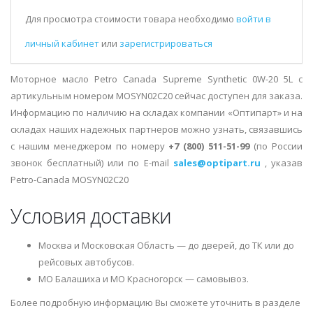
Для просмотра стоимости товара необходимо
войти в
личный кабинет
или
зарегистрироваться
Моторное масло Petro Canada Supreme Synthetic 0W-20 5L с
артикульным номером MOSYN02C20 сейчас доступен для заказа.
Информацию по наличию на складах компании «Оптипарт» и на
складах наших надежных партнеров можно узнать, связавшись
с нашим менеджером по номеру
+7 (800) 511-51-99
(по России
звонок бесплатный) или по E-mail
sales@optipart.ru
, указав
Petro-Canada MOSYN02C20
Условия доставки
Москва и Московская Область — до дверей, до ТК или до
рейсовых автобусов.
МО Балашиха и МО Красногорск — самовывоз.
Более подробную информацию Вы сможете уточнить в разделе