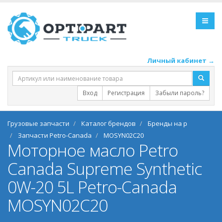
Личный кабинет →
Вход
Регистрация
Забыли пароль?
Грузовые запчасти
Каталог брендов
Бренды на p
Запчасти Petro-Canada
MOSYN02C20
Моторное масло Petro
Canada Supreme Synthetic
0W-20 5L Petro-Canada
MOSYN02C20