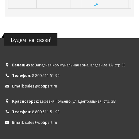
LA
Будем на связи!
Балашиха:
Западная коммунальная зона, владение 1А, стр.3Б
Телефон:
8 800 511 51 99
Email:
sales@optipart.ru
Красногорск:
деревня Гольево, ул. Центральная, стр. 3В
Телефон:
8 800 511 51 99
Email:
sales@optipart.ru