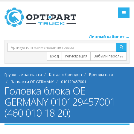
Личный кабинет →
Вход
Регистрация
Забыли пароль?
Грузовые запчасти
Каталог брендов
Бренды на o
Запчасти OE GERMANY
010129457001
Головка блока OE
GERMANY 010129457001
(460 010 18 20)