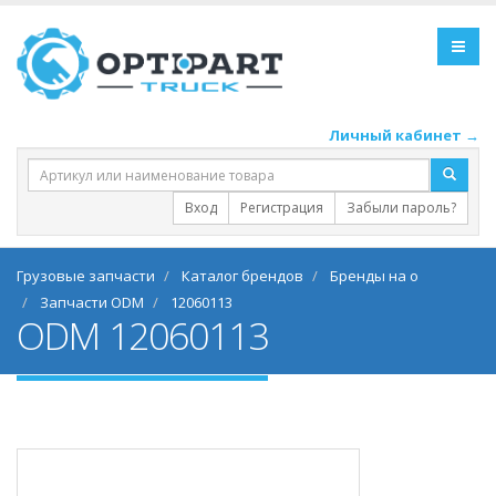
Личный кабинет →
Вход
Регистрация
Забыли пароль?
Грузовые запчасти
Каталог брендов
Бренды на o
Запчасти ODM
12060113
ODM 12060113