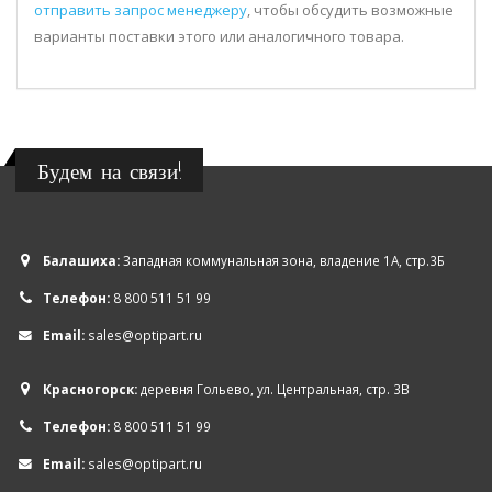
отправить запрос менеджеру
, чтобы обсудить возможные
варианты поставки этого или аналогичного товара.
Будем на связи!
Балашиха:
Западная коммунальная зона, владение 1А, стр.3Б
Телефон:
8 800 511 51 99
Email:
sales@optipart.ru
Красногорск:
деревня Гольево, ул. Центральная, стр. 3В
Телефон:
8 800 511 51 99
Email:
sales@optipart.ru