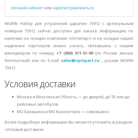
личный кабинет
или
зарегистрироваться
NIGRIN Набор для устранения царапин 73912 с артикульным
номером 73912 сейчас доступен для заказа. Информацию по
наличию на складах компании «Оптипарт» и на складах наших
надежных партнеров можно узнать, связавшись с нашим
менеджером по номеру
+7 (800) 511-51-99
(по России звонок
бесплатный) или по E-mail
sales@optipart.ru
, указав NIGRIN
73912
Условия доставки
Москва и Московская Область — до дверей, до ТК или до
рейсовых автобусов.
МО Балашиха и МО Красногорск — самовывоз.
Более подробную информацию Вы сможете уточнить в разделе
«Условия доставки»