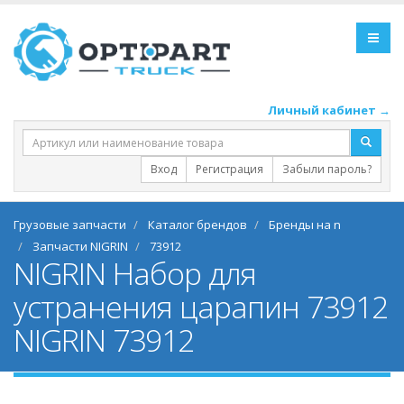
Личный кабинет →
Вход
Регистрация
Забыли пароль?
Грузовые запчасти
Каталог брендов
Бренды на n
Запчасти NIGRIN
73912
NIGRIN Набор для
устранения царапин 73912
NIGRIN 73912