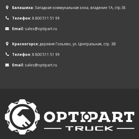
Балашиха:
Западная коммунальная зона, владение 1А, стр.3Б
Телефон:
8 800 511 51 99
Email:
sales@optipart.ru
Красногорск:
деревня Гольево, ул. Центральная, стр. 3В
Телефон:
8 800 511 51 99
Email:
sales@optipart.ru