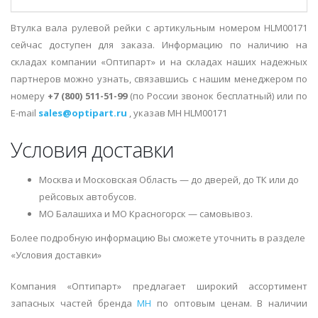
Втулка вала рулевой рейки с артикульным номером HLM00171
сейчас доступен для заказа. Информацию по наличию на
складах компании «Оптипарт» и на складах наших надежных
партнеров можно узнать, связавшись с нашим менеджером по
номеру
+7 (800) 511-51-99
(по России звонок бесплатный) или по
E-mail
sales@optipart.ru
, указав MH HLM00171
Условия доставки
Москва и Московская Область — до дверей, до ТК или до
рейсовых автобусов.
МО Балашиха и МО Красногорск — самовывоз.
Более подробную информацию Вы сможете уточнить в разделе
«Условия доставки»
Компания «Оптипарт» предлагает широкий ассортимент
запасных частей бренда
MH
по оптовым ценам. В наличии