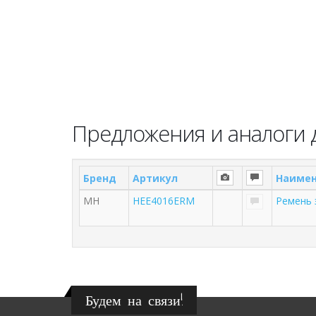
Предложения и аналоги
Бренд
Артикул
Наимен
MH
HEE4016ERM
Ремень 
Будем на связи!