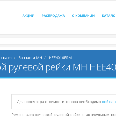
АКЦИИ
РАСПРОДАЖА
О КОМПАНИИ
КАТАЛО
ы на m
Запчасти MH
HEE4016ERM
ой рулевой рейки MH HEE4
Для просмотра стоимости товара необходимо
войти 
Ремень электрической рулевой рейки с артикульным но