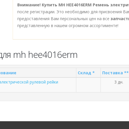
Внимание!
Купить MH HEE4016ERM Ремень электри
после регистрации. Это необходимо для присвоения Ва
предоставления Вам персональных цен на все
запчаст
представленную в нашем огромном ассортименте!
 для mh hee4016erm
ование
Склад *
Поставка **
электрической рулевой рейки
3 дн.