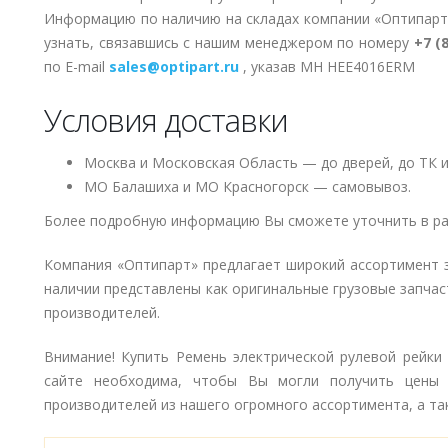
Информацию по наличию на складах компании «Оптипарт
узнать, связавшись с нашим менеджером по номеру
+7 (
по E-mail
sales@optipart.ru
, указав MH HEE4016ERM
Условия доставки
Москва и Московская Область — до дверей, до ТК и
МО Балашиха и МО Красногорск — самовывоз.
Более подробную информацию Вы сможете уточнить в ра
Компания «Оптипарт» предлагает широкий ассортимент 
наличии представлены как оригинальные грузовые запчаст
производителей.
Внимание! Купить Ремень электрической рулевой рейки 
сайте необходима, чтобы Вы могли получить цены
производителей из нашего огромного ассортимента, а так