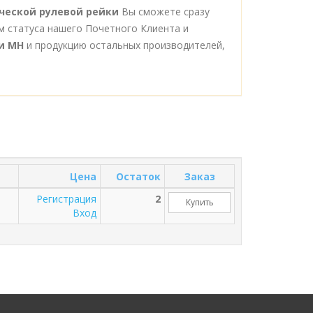
ческой рулевой рейки
Вы сможете сразу
м статуса нашего Почетного Клиента и
и MH
и продукцию остальных производителей,
Цена
Остаток
Заказ
Регистрация
2
Купить
Вход