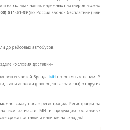
» и на складах наших надежных партнеров можно
800) 511-51-99
(по России звонок бесплатный) или
ли до рейсовых автобусов.
зделе «Условия доставки»
запасных частей бренда
MH
по оптовым ценам. В
и, так и аналоги (равноценные замены) от других
можно сразу после регистрации. Регистрация на
 на все запчасти MH и продукцию остальных
же сроки поставки и наличие на складах!