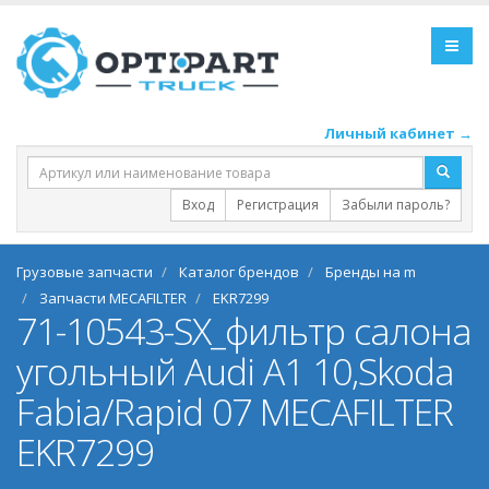
Личный кабинет →
Вход
Регистрация
Забыли пароль?
Грузовые запчасти
Каталог брендов
Бренды на m
Запчасти MECAFILTER
EKR7299
71-10543-SX_фильтр салона
угольный Audi A1 10,Skoda
Fabia/Rapid 07 MECAFILTER
EKR7299