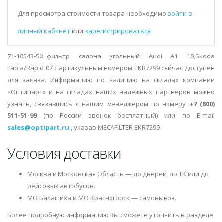
Для просмотра стоимости товара необходимо
войти в
личный кабинет
или
зарегистрироваться
71-10543-SX_фильтр салона угольный Audi A1 10,Skoda
Fabia/Rapid 07 с артикульным номером EKR7299 сейчас доступен
для заказа. Информацию по наличию на складах компании
«Оптипарт» и на складах наших надежных партнеров можно
узнать, связавшись с нашим менеджером по номеру
+7 (800)
511-51-99
(по России звонок бесплатный) или по E-mail
sales@optipart.ru
, указав MECAFILTER EKR7299
Условия доставки
Москва и Московская Область — до дверей, до ТК или до
рейсовых автобусов.
МО Балашиха и МО Красногорск — самовывоз.
Более подробную информацию Вы сможете уточнить в разделе