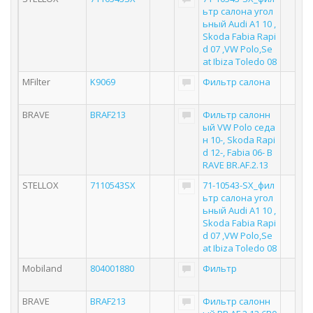
ьтр салона угол
ьный Audi A1 10 ,
Skoda Fabia Rapi
d 07 ,VW Polo,Se
at Ibiza Toledo 08
MFilter
K9069
Фильтр салона
BRAVE
BRAF213
Фильтр салонн
ый VW Polo седа
н 10-, Skoda Rapi
d 12-, Fabia 06- B
RAVE BR.AF.2.13
STELLOX
7110543SX
71-10543-SX_фил
ьтр салона угол
ьный Audi A1 10 ,
Skoda Fabia Rapi
d 07 ,VW Polo,Se
at Ibiza Toledo 08
Mobiland
804001880
Фильтр
BRAVE
BRAF213
Фильтр салонн