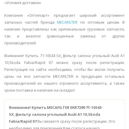
«Условия доставки»
Компания «Оптипарт» предлагает широкий ассортимент
запасных частей бренда
MECAFILTER
по оптовым ценам. В
наличии представлены как оригинальные грузовые запчасти,
так и аналоги (равноценные замены) от других
производителей.
Внимание! Купить 71-10543-SX_фильтр салона угольный Audi A1
10,Skoda Fabia/Rapid 07 можно сразу после регистрации.
Регистрация на сайте необходима, чтобы Вы могли получить
цены на все запчасти MECAFILTER и продукцию остальных
производителей из нашего огромного ассортимента, а также
сроки поставки и наличие на складах!
Внимание!
Купить MECAFILTER EKR7299 71-10543-
SX_фильтр салона угольный Audi A1 10,Skoda
Fabia/Rapid 07
Вы сможете сразу после регистрации. Это
необходимо для присвоения Вам статуса нашего