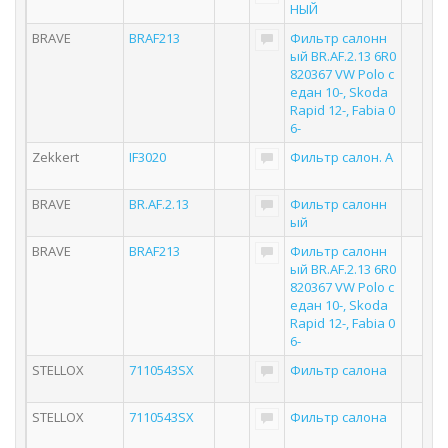
НЫЙ
BRAVE
BRAF213
Фильтр салонн
ый BR.AF.2.13 6R0
820367 VW Polo с
едан 10-, Skoda
Rapid 12-, Fabia 0
6-
Zekkert
IF3020
Фильтр салон. A
BRAVE
BR.AF.2.13
Фильтр салонн
ый
BRAVE
BRAF213
Фильтр салонн
ый BR.AF.2.13 6R0
820367 VW Polo с
едан 10-, Skoda
Rapid 12-, Fabia 0
6-
STELLOX
7110543SX
Фильтр салона
STELLOX
7110543SX
Фильтр салона