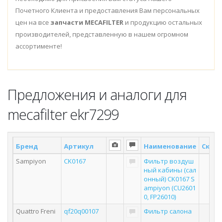
Почетного Клиента и предоставления Вам персональных
цен на все
запчасти MECAFILTER
и продукцию остальных
производителей, представленную в нашем огромном
ассортименте!
Предложения и аналоги для
mecafilter ekr7299
Бренд
Артикул
Наименование
Склад
Sampiyon
CK0167
Фильтр воздуш
ный кабины (сал
онный) CK0167 S
ampiyon (CU2601
0, FP26010)
Quattro Freni
qf20q00107
Фильтр салона