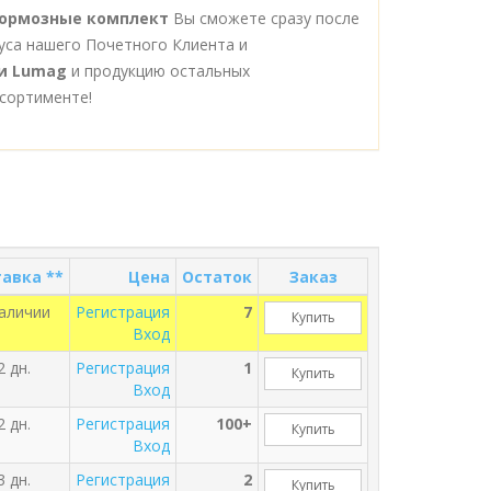
 тормозные комплект
Вы сможете сразу после
уса нашего Почетного Клиента и
и Lumag
и продукцию остальных
сортименте!
авка **
Цена
Остаток
Заказ
наличии
Регистрация
7
Купить
Вход
2 дн.
Регистрация
1
Купить
Вход
2 дн.
Регистрация
100+
Купить
Вход
3 дн.
Регистрация
2
Купить