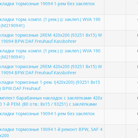
кладки тормозные 19094 1-рем без заклёпок
кладки торм. компл. (1 рем.) (с заклеп.) WVA 190
 (M2190941)
кладки тормозные 2REM 420х200 (93251 8x15) W
 19094 BPW.DAF.Freuhauf.Kassbohrer
кладки торм. компл. (1 рем.) (с заклеп.) WVA 190
 (M2190941)
кладки тормозные 2REM 420х200 (93251 8x15) W
 19094 BPW.DAF.Freuhauf.Kassbohrer
кладки тормозные 1-рем. !(420x200) (93251 8x15
) BPW.DAF.Freuhauf.
мплект барабанных накладок с заклёпками 420x
0 1-й РЕМ. (80 отв.: 8x15 / 93251) с заклёпками
кладки тормозные 19094 1-рем без заклёпок
кладки тормозные 19094 1-й ремонт BPW, SAF 4
x200