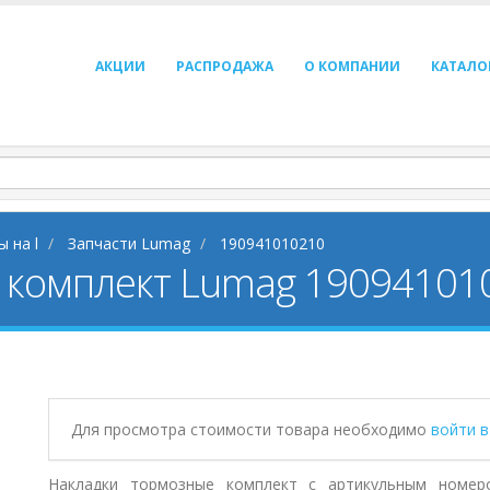
АКЦИИ
РАСПРОДАЖА
О КОМПАНИИ
КАТАЛО
 на l
Запчасти Lumag
190941010210
 комплект Lumag 19094101
Для просмотра стоимости товара необходимо
войти 
Накладки тормозные комплект с артикульным номеро