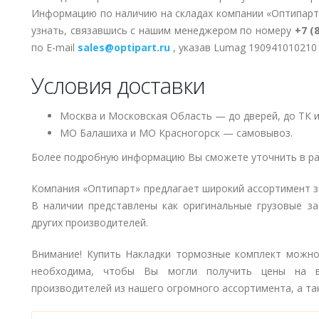
Информацию по наличию на складах компании «Оптипарт
узнать, связавшись с нашим менеджером по номеру
+7 (
по E-mail
sales@optipart.ru
, указав Lumag 190941010210
Условия доставки
Москва и Московская Область — до дверей, до ТК и
МО Балашиха и МО Красногорск — самовывоз.
Более подробную информацию Вы сможете уточнить в ра
Компания «Оптипарт» предлагает широкий ассортимент 
В наличии представлены как оригинальные грузовые за
других производителей.
Внимание! Купить Накладки тормозные комплект можно 
необходима, чтобы Вы могли получить цены на в
производителей из нашего огромного ассортимента, а так