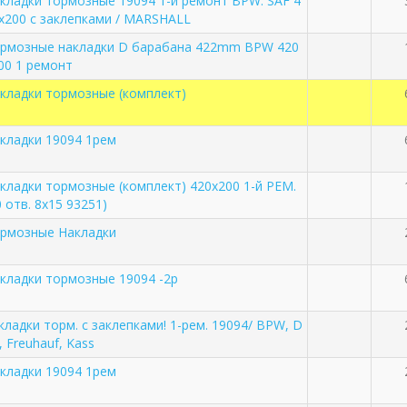
кладки тормозные 19094 1-й ремонт BPW. SAF 4
x200 с заклепками / MARSHALL
рмозные накладки D барабана 422mm BPW 420
00 1 ремонт
кладки тормозные (комплект)
кладки 19094 1рем
кладки тормозные (комплект) 420х200 1-й РЕМ.
0 отв. 8х15 93251)
рмозные Накладки
кладки тормозные 19094 -2р
кладки торм. с заклепками! 1-рем. 19094/ BPW, D
, Freuhauf, Kass
кладки 19094 1рем