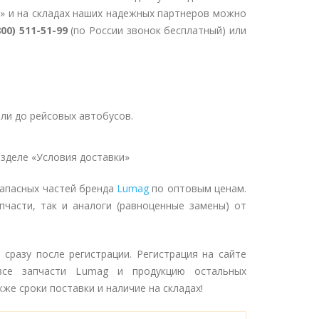
» и на складах наших надежных партнеров можно
800) 511-51-99
(по России звонок бесплатный) или
ли до рейсовых автобусов.
зделе «Условия доставки»
запасных частей бренда
Lumag
по оптовым ценам.
пчасти, так и аналоги (равноценные замены) от
сразу после регистрации. Регистрация на сайте
се запчасти Lumag и продукцию остальных
же сроки поставки и наличие на складах!