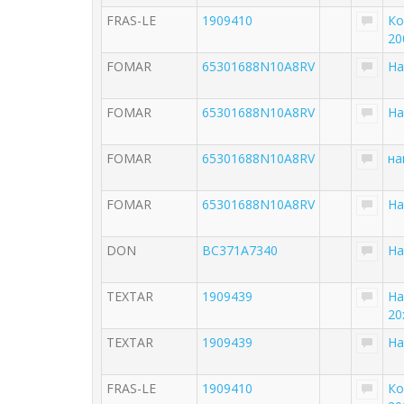
FRAS-LE
1909410
Ко
20
FOMAR
65301688N10A8RV
На
FOMAR
65301688N10A8RV
На
FOMAR
65301688N10A8RV
на
FOMAR
65301688N10A8RV
На
DON
BC371A7340
На
TEXTAR
1909439
На
20
TEXTAR
1909439
На
FRAS-LE
1909410
Ко