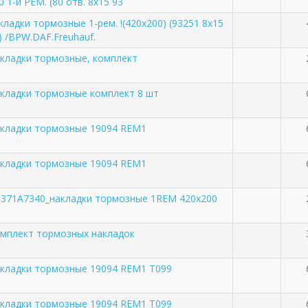
0 1-й РЕМ. (80 отв. 8x15 93
кладки тормозные 1-рем. !(420x200) (93251 8x15
) /BPW.DAF.Freuhauf.
кладки тормозные, комплект
кладки тормозные комплект 8 шт
кладки тормозные 19094 REM1
кладки тормозные 19094 REM1
371A7340_накладки тормозные 1REM 420х200
мплект тормозных накладок
кладки тормозные 19094 REM1 T099
кладки тормозные 19094 REM1 T099