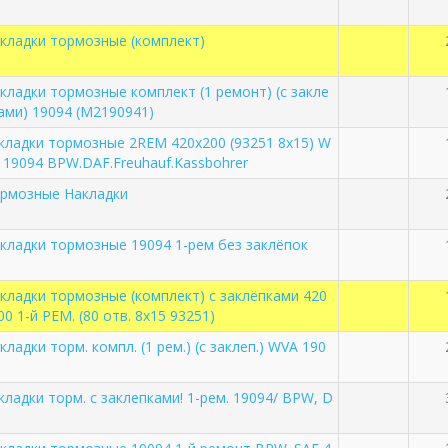
кладки тормозные (комплект)
кладки тормозные комплект (1 ремонт) (с закле
ами) 19094 (M2190941)
кладки тормозные 2REM 420х200 (93251 8x15) W
 19094 BPW.DAF.Freuhauf.Kassbohrer
рмозные Накладки
кладки тормозные 19094 1-рем без заклёпок
кладки тормозные (комплект) с заклёпками 420
00 1-й РЕМ. (80 отв. 8x15 93251)
кладки торм. компл. (1 рем.) (с заклеп.) WVA 190
кладки торм. с заклепками! 1-рем. 19094/ BPW, D