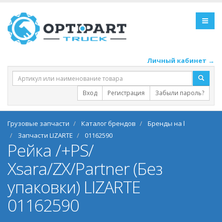
Личный кабинет →
Вход
Регистрация
Забыли пароль?
Грузовые запчасти
Каталог брендов
Бренды на l
Запчасти LIZARTE
01162590
Рейка /+PS/
Xsara/ZX/Partner (Без
упаковки) LIZARTE
01162590