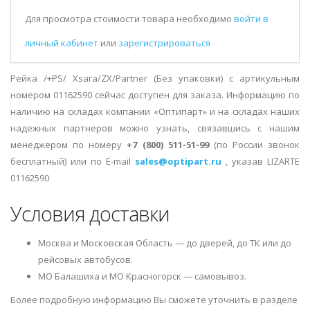
Для просмотра стоимости товара необходимо
войти в
личный кабинет
или
зарегистрироваться
Рейка /+PS/ Xsara/ZX/Partner (Без упаковки) с артикульным
номером 01162590 сейчас доступен для заказа. Информацию по
наличию на складах компании «Оптипарт» и на складах наших
надежных партнеров можно узнать, связавшись с нашим
менеджером по номеру
+7 (800) 511-51-99
(по России звонок
бесплатный) или по E-mail
sales@optipart.ru
, указав LIZARTE
01162590
Условия доставки
Москва и Московская Область — до дверей, до ТК или до
рейсовых автобусов.
МО Балашиха и МО Красногорск — самовывоз.
Более подробную информацию Вы сможете уточнить в разделе