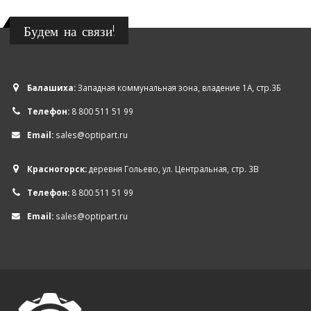
Будем на связи!
Балашиха:
Западная коммунальная зона, владение 1А, стр.3Б
Телефон:
8 800 511 51 99
Email:
sales@optipart.ru
Красногорск:
деревня Гольево, ул. Центральная, стр. 3В
Телефон:
8 800 511 51 99
Email:
sales@optipart.ru