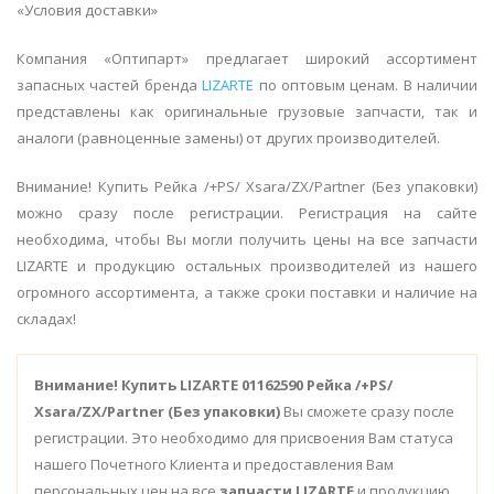
«Условия доставки»
Компания «Оптипарт» предлагает широкий ассортимент
запасных частей бренда
LIZARTE
по оптовым ценам. В наличии
представлены как оригинальные грузовые запчасти, так и
аналоги (равноценные замены) от других производителей.
Внимание! Купить Рейка /+PS/ Xsara/ZX/Partner (Без упаковки)
можно сразу после регистрации. Регистрация на сайте
необходима, чтобы Вы могли получить цены на все запчасти
LIZARTE и продукцию остальных производителей из нашего
огромного ассортимента, а также сроки поставки и наличие на
складах!
Внимание!
Купить LIZARTE 01162590 Рейка /+PS/
Xsara/ZX/Partner (Без упаковки)
Вы сможете сразу после
регистрации. Это необходимо для присвоения Вам статуса
нашего Почетного Клиента и предоставления Вам
персональных цен на все
запчасти LIZARTE
и продукцию