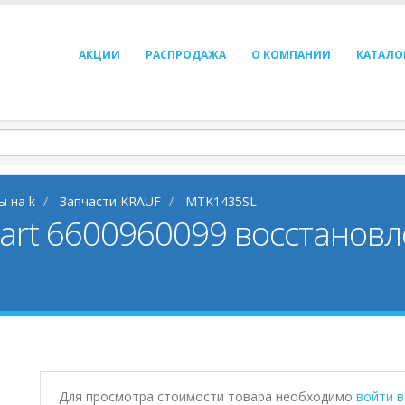
АКЦИИ
РАСПРОДАЖА
О КОМПАНИИ
КАТАЛО
ы на k
Запчасти KRAUF
MTK1435SL
art 6600960099 восстанов
Для просмотра стоимости товара необходимо
войти 