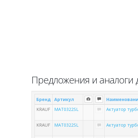
Предложения и аналоги д
Бренд
Артикул
Наименован
KRAUF
MAT0322SL
Актуатор турб
KRAUF
MAT0322SL
Актуатор турб