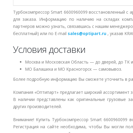
Турбокомпрессор Smart 6600960099 восстановленный с 
для заказа. Информацию по наличию на складах комп
партнеров можно узнать, связавшись с нашим менеджер
бесплатный) или по E-mail
sales@optipart.ru
, указав KR
Условия доставки
Москва и Московская Область — до дверей, до ТК и
МО Балашиха и МО Красногорск — самовывоз.
Более подробную информацию Вы сможете уточнить в ра
Компания «Оптипарт» предлагает широкий ассортимент 
В наличии представлены как оригинальные грузовые за
других производителей.
Внимание! Купить Турбокомпрессор Smart 6600960099 в
Регистрация на сайте необходима, чтобы Вы могли пол