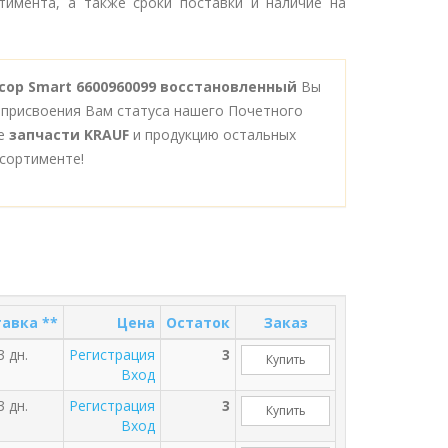
тимента, а также сроки поставки и наличие на
сор Smart 6600960099 восстановленный
Вы
 присвоения Вам статуса нашего Почетного
се
запчасти KRAUF
и продукцию остальных
сортименте!
авка **
Цена
Остаток
Заказ
3 дн.
Регистрация
3
Купить
Вход
3 дн.
Регистрация
3
Купить
Вход