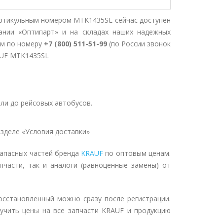
артикульным номером MTK1435SL сейчас доступен
ании «Оптипарт» и на складах наших надежных
ом по номеру
+7 (800) 511-51-99
(по России звонок
AUF MTK1435SL
ли до рейсовых автобусов.
зделе «Условия доставки»
запасных частей бренда
KRAUF
по оптовым ценам.
пчасти, так и аналоги (равноценные замены) от
осстановленный можно сразу после регистрации.
учить цены на все запчасти KRAUF и продукцию