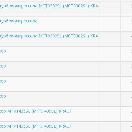
 турбокомпрессора MCT0302SL (MCT0302SL) KRA
 турбокомпрессора
1
 турбокомпрессора MCT0302SL (MCT0302SL) KRA
сор
сор
сор
сор
сор MTK1435SL (MTK1435SL) KRAUF
сор MTK1435SL (MTK1435SL) KRAUF