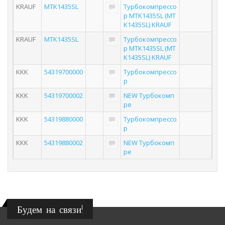
KRAUF
MTK1435SL
Турбокомпрессо
р MTK1435SL (MT
K1435SL) KRAUF
KRAUF
MTK1435SL
Турбокомпрессо
р MTK1435SL (MT
K1435SL) KRAUF
KKK
54319700000
Турбокомпрессо
р
KKK
54319700002
NEW Турбокомп
ре
KKK
54319880000
Турбокомпрессо
р
KKK
54319880002
NEW Турбокомп
ре
Будем на связи!