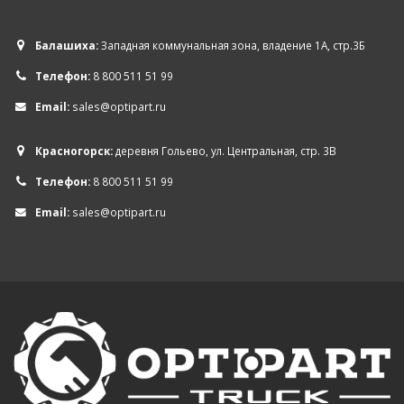
Балашиха:
Западная коммунальная зона, владение 1А, стр.3Б
Телефон:
8 800 511 51 99
Email:
sales@optipart.ru
Красногорск:
деревня Гольево, ул. Центральная, стр. 3В
Телефон:
8 800 511 51 99
Email:
sales@optipart.ru