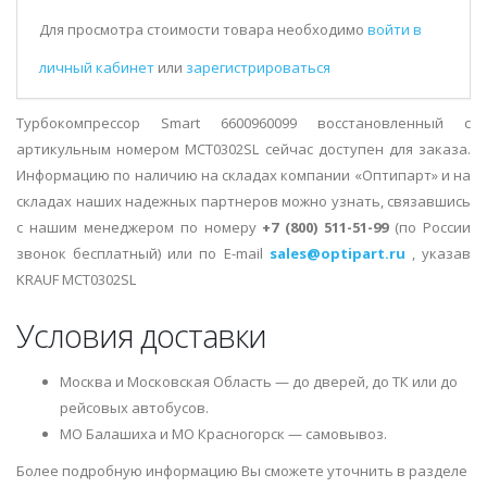
Для просмотра стоимости товара необходимо
войти в
личный кабинет
или
зарегистрироваться
Турбокомпрессор Smart 6600960099 восстановленный с
артикульным номером MCT0302SL сейчас доступен для заказа.
Информацию по наличию на складах компании «Оптипарт» и на
складах наших надежных партнеров можно узнать, связавшись
с нашим менеджером по номеру
+7 (800) 511-51-99
(по России
звонок бесплатный) или по E-mail
sales@optipart.ru
, указав
KRAUF MCT0302SL
Условия доставки
Москва и Московская Область — до дверей, до ТК или до
рейсовых автобусов.
МО Балашиха и МО Красногорск — самовывоз.
Более подробную информацию Вы сможете уточнить в разделе