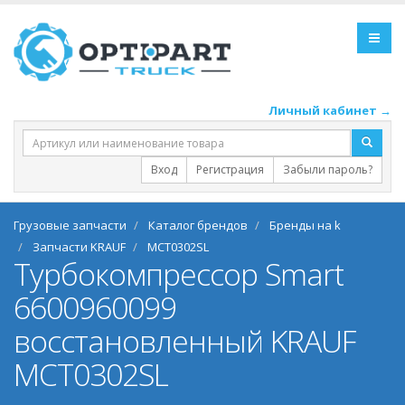
Личный кабинет →
Вход
Регистрация
Забыли пароль?
Грузовые запчасти
Каталог брендов
Бренды на k
Запчасти KRAUF
MCT0302SL
Турбокомпрессор Smart
6600960099
восстановленный KRAUF
MCT0302SL