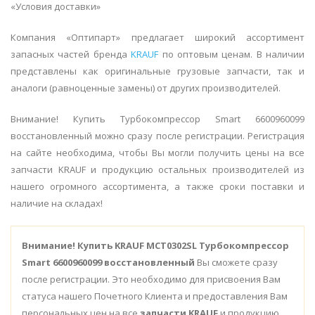
«Условия доставки»
Компания «Оптипарт» предлагает широкий ассортимент
запасных частей бренда
KRAUF
по оптовым ценам. В наличии
представлены как оригинальные грузовые запчасти, так и
аналоги (равноценные замены) от других производителей.
Внимание! Купить Турбокомпрессор Smart 6600960099
восстановленный можно сразу после регистрации. Регистрация
на сайте необходима, чтобы Вы могли получить цены на все
запчасти KRAUF и продукцию остальных производителей из
нашего огромного ассортимента, а также сроки поставки и
наличие на складах!
Внимание!
Купить KRAUF MCT0302SL Турбокомпрессор
Smart 6600960099 восстановленный
Вы сможете сразу
после регистрации. Это необходимо для присвоения Вам
статуса нашего Почетного Клиента и предоставления Вам
персональных цен на все
запчасти KRAUF
и продукцию