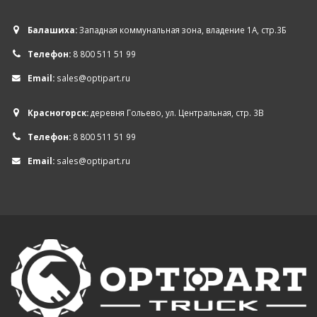
Балашиха:
Западная коммунальная зона, владение 1А, стр.3Б
Телефон:
8 800 511 51 99
Email:
sales@optipart.ru
Красногорск:
деревня Гольево, ул. Центральная, стр. 3В
Телефон:
8 800 511 51 99
Email:
sales@optipart.ru