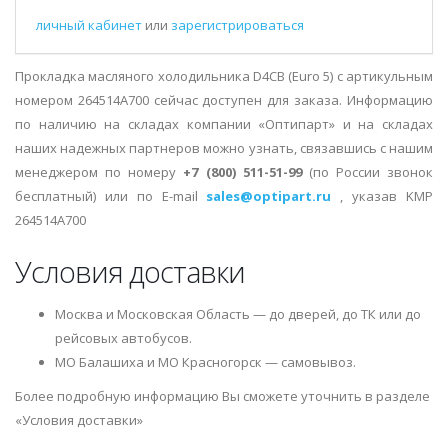
личный кабинет
или
зарегистрироваться
Прокладка масляного холодильника D4CB (Euro 5) с артикульным
номером 264514A700 сейчас доступен для заказа. Информацию
по наличию на складах компании «Оптипарт» и на складах
наших надежных партнеров можно узнать, связавшись с нашим
менеджером по номеру
+7 (800) 511-51-99
(по России звонок
бесплатный) или по E-mail
sales@optipart.ru
, указав KMP
264514A700
Условия доставки
Москва и Московская Область — до дверей, до ТК или до
рейсовых автобусов.
МО Балашиха и МО Красногорск — самовывоз.
Более подробную информацию Вы сможете уточнить в разделе
«Условия доставки»