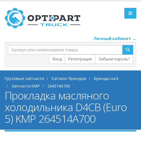
Личный кабинет →
Вход
Регистрация
Забыли пароль?
Грузовые запчасти
Каталог брендов
Бренды на k
Запчасти KMP
264514A700
Прокладка масляного
холодильника D4CB (Euro
5) KMP 264514A700