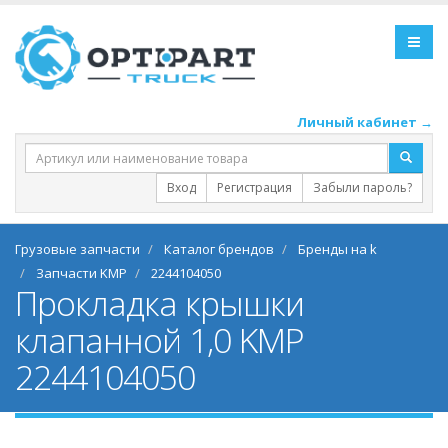
Личный кабинет →
Вход
Регистрация
Забыли пароль?
Грузовые запчасти
Каталог брендов
Бренды на k
Запчасти KMP
2244104050
Прокладка крышки
клапанной 1,0 KMP
2244104050