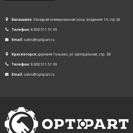
Балашиха:
Западная коммунальная зона, владение 1А, стр.3Б
Телефон:
8 800 511 51 99
Email:
sales@optipart.ru
Красногорск:
деревня Гольево, ул. Центральная, стр. 3В
Телефон:
8 800 511 51 99
Email:
sales@optipart.ru