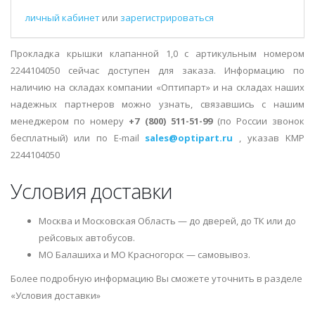
личный кабинет
или
зарегистрироваться
Прокладка крышки клапанной 1,0 с артикульным номером
2244104050 сейчас доступен для заказа. Информацию по
наличию на складах компании «Оптипарт» и на складах наших
надежных партнеров можно узнать, связавшись с нашим
менеджером по номеру
+7 (800) 511-51-99
(по России звонок
бесплатный) или по E-mail
sales@optipart.ru
, указав KMP
2244104050
Условия доставки
Москва и Московская Область — до дверей, до ТК или до
рейсовых автобусов.
МО Балашиха и МО Красногорск — самовывоз.
Более подробную информацию Вы сможете уточнить в разделе
«Условия доставки»